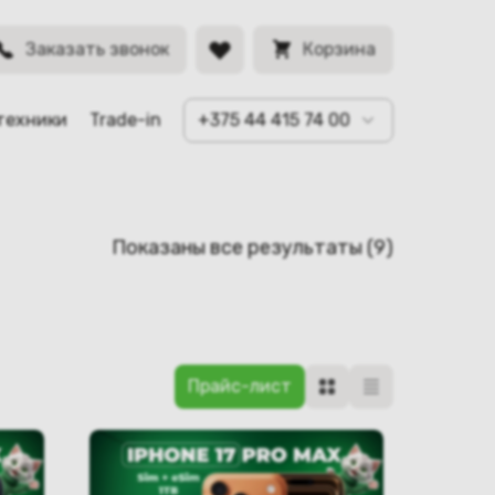
Заказать звонок
Корзина
техники
Trade-in
+375 44 415 74 00
Сортировк
Показаны все результаты (9)
самые
недавние