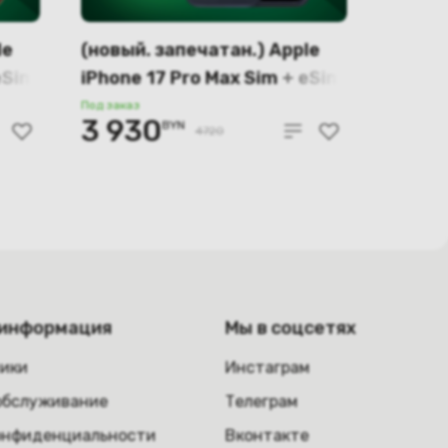
le
(новый. запечатан.) Apple
eSim
iPhone 17 Pro Max Sim + eSim
526
256GB (глубокий синий)
Под заказ
3 930
BYN
A3526
4720
 информация
Мы в соцсетях
ники
Инстаграм
обслуживание
Телеграм
онфиденциальности
Вконтакте