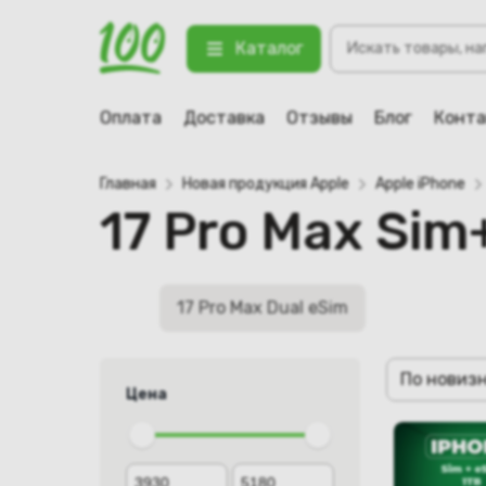
Поиск
Каталог
товаров
Оплата
Доставка
Отзывы
Блог
Конт
Главная
Новая продукция Apple
Apple iPhone
17 Pro Max Sim
17 Pro Max Dual eSim
По новиз
Цена