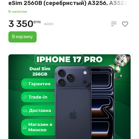
eSim 256GB (серебристый) A3256, A3522
В наличии
3 350
BYN
4020
В корзину