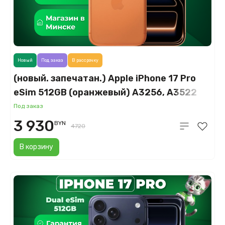
Новый
Под заказ
В рассрочку
(новый. запечатан.) Apple iPhone 17 Pro
eSim 512GB (оранжевый) A3256, A3522
Под заказ
3 930
BYN
4720
В корзину