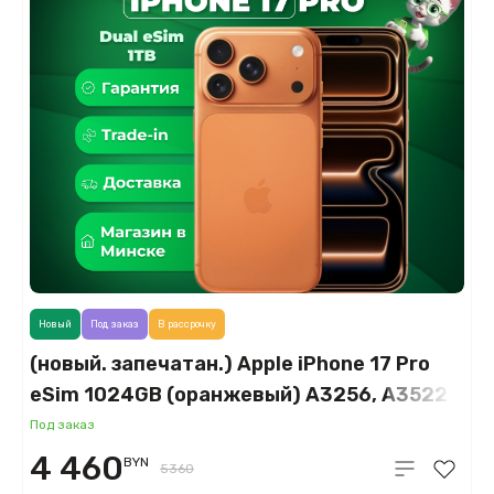
Новый
Под заказ
В рассрочку
(новый. запечатан.) Apple iPhone 17 Pro
eSim 1024GB (оранжевый) A3256, A3522
Под заказ
4 460
BYN
5360