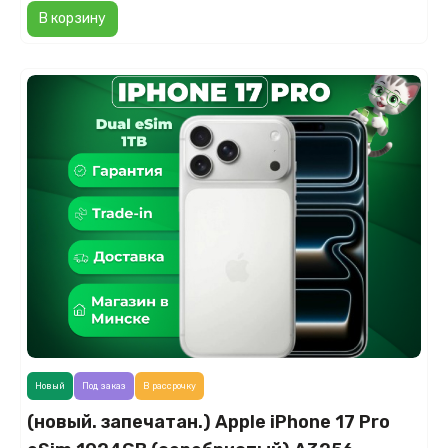
В корзину
Новый
Под заказ
В рассрочку
(новый. запечатан.) Apple iPhone 17 Pro