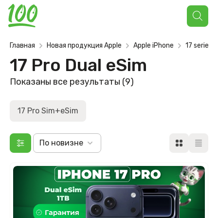
Поиск
товаров
Главная
Новая продукция Apple
Apple iPhone
17 series
17 Pro Dual eSim
Сортировка:
Показаны все результаты (9)
самые
недавние
17 Pro Sim+eSim
По новизне