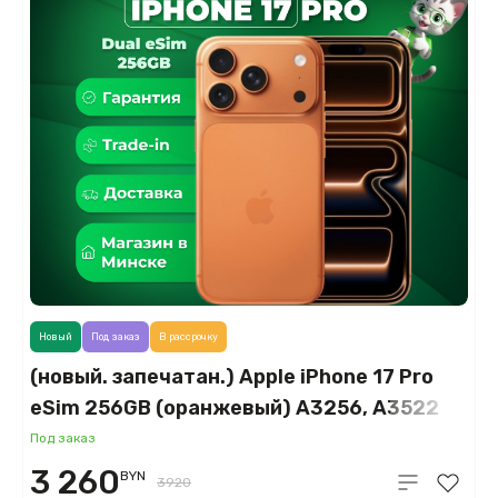
Новый
Под заказ
В рассрочку
(новый. запечатан.) Apple iPhone 17 Pro
eSim 256GB (оранжевый) A3256, A3522
Под заказ
3 260
BYN
3920