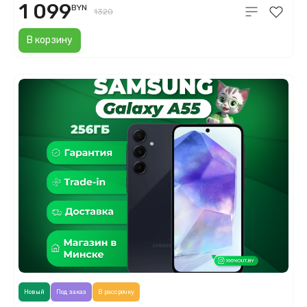
1 099
BYN
1320
В корзину
Новый
Под заказ
В рассрочку