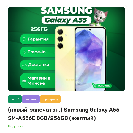
Новый
Под заказ
В рассрочку
(новый. запечатан.) Samsung Galaxy A55
SM-A556E 8GB/256GB (желтый)
Под заказ