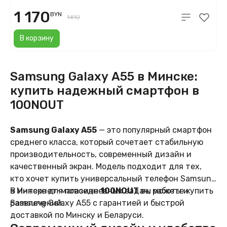
1 170
BYN
1410
В корзину
Samsung Galaxy A55 в Минске:
купить надежный смартфон в
100NOUT
Samsung Galaxy A55
— это популярный смартфон
среднего класса, который сочетает стабильную
производительность, современный дизайн и
качественный экран. Модель подходит для тех,
кто хочет купить универсальный телефон Samsung
в Минске для повседневных задач, работы и
В интернет-магазине
100NOUT
вы можете купить
развлечений.
Samsung Galaxy A55 с гарантией и быстрой
доставкой по Минску и Беларуси.