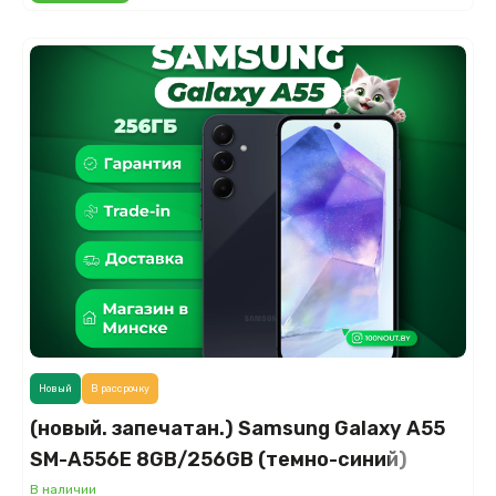
Новый
В рассрочку
(новый. запечатан.) Samsung Galaxy A55
SM-A556E 8GB/256GB (темно-синий)
В наличии