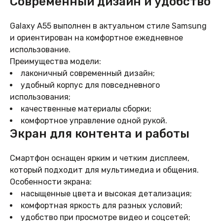
Современный дизайн и удобство
Galaxy A55 выполнен в актуальном стиле Samsung
и ориентирован на комфортное ежедневное
использование.
Преимущества модели:
лаконичный современный дизайн;
удобный корпус для повседневного
использования;
качественные материалы сборки;
комфортное управление одной рукой.
Экран для контента и работы
Смартфон оснащен ярким и четким дисплеем,
который подходит для мультимедиа и общения.
Особенности экрана:
насыщенные цвета и высокая детализация;
комфортная яркость для разных условий;
удобство при просмотре видео и соцсетей;