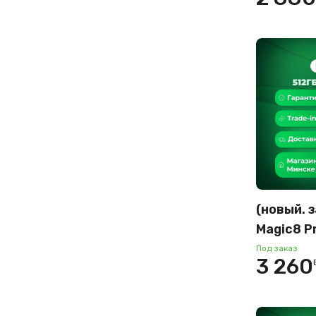
(небесна
(новый. 
Magic8 P
междуна
Под заказ
3 260
(золотой