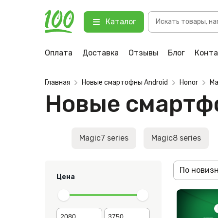
Поиск
Каталог
товаров
Оплата
Доставка
Отзывы
Блог
Конт
Главная
Новые смартофны Android
Honor
Ma
Новые смартфо
Magic7 series
Magic8 series
По новиз
Цена