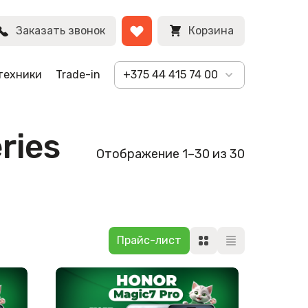
Заказать звонок
Корзина
техники
Trade-in
+375 44 415 74 00
ries
Отображение 1–30 из 30