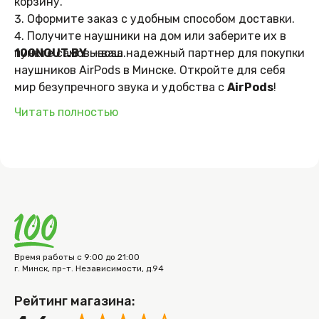
корзину.
Оформите заказ с удобным способом доставки.
Получите наушники на дом или заберите их в
пункте самовывоза.
100NOUT.BY
— ваш надежный партнер для покупки
наушников AirPods в Минске. Откройте для себя
мир безупречного звука и удобства с
AirPods
!
Читать полностью
Время работы с 9:00 до 21:00
г. Минск, пр-т. Независимости, д.94
Рейтинг магазина: