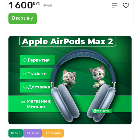
1 600
BYN
1920
В корзину
Новый
Под заказ
В рассрочку