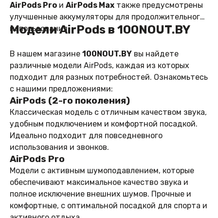
AirPods Pro
и
AirPods Max
также предусмотрены
улучшенные аккумуляторы для продолжительного
Модели AirPods в 100NOUT.BY
использования.
В нашем магазине
100NOUT.BY
вы найдете
различные модели AirPods, каждая из которых
подходит для разных потребностей. Ознакомьтесь
с нашими предложениями:
AirPods (2-го поколения)
Классическая модель с отличным качеством звука,
удобным подключением и комфортной посадкой.
Идеально подходит для повседневного
использования и звонков.
AirPods Pro
Модели с активным шумоподавлением, которые
обеспечивают максимальное качество звука и
полное исключение внешних шумов. Прочные и
комфортные, с оптимальной посадкой для спорта и
активного отдыха.