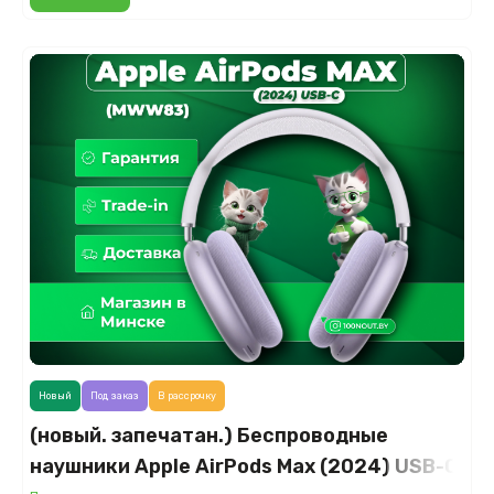
Новый
Под заказ
В рассрочку
(новый. запечатан.) Беспроводные
наушники Apple AirPods Max (2024) USB-C