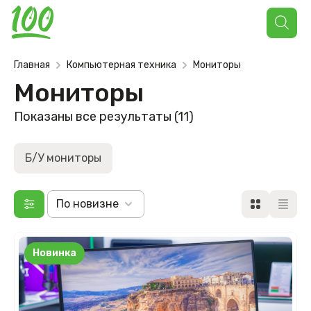
Поиск
товаров
Главная
Компьютерная техника
Мониторы
Мониторы
Сортировка:
Показаны все результаты (11)
самые
недавние
Б/У мониторы
По новизне
Новинка