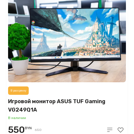
В рассрочку
Игровой монитор ASUS TUF Gaming
VG249Q1A
В наличии
550
BYN
650