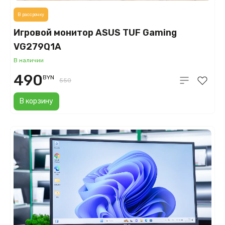
В рассрочку
Игровой монитор ASUS TUF Gaming
VG279Q1A
В наличии
490
BYN
550
В корзину