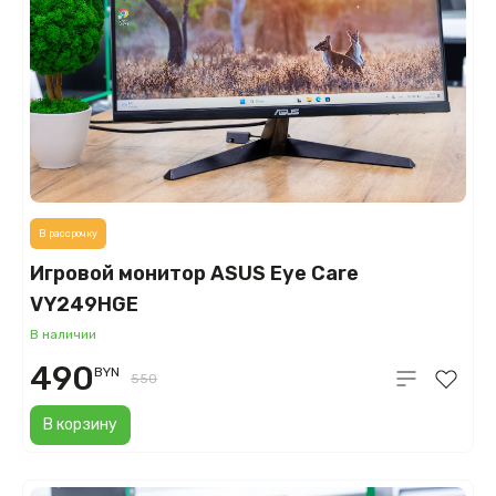
В рассрочку
Игровой монитор ASUS Eye Care
VY249HGE
В наличии
490
BYN
550
В корзину