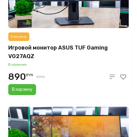
В рассрочку
Игровой монитор ASUS TUF Gaming
VG27AQZ
В наличии
890
BYN
1000
В корзину