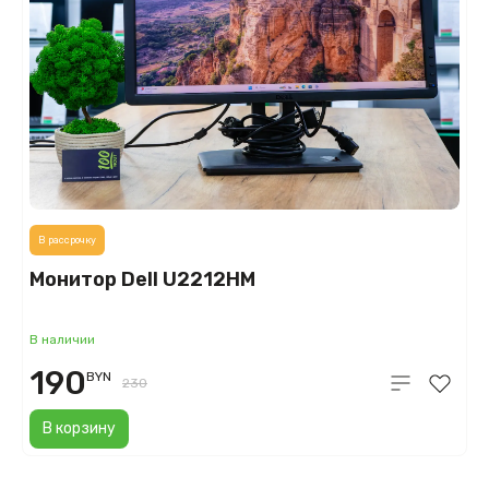
В рассрочку
Монитор Dell U2212HM
В наличии
190
BYN
230
В корзину