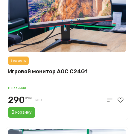
В рассрочку
Игровой монитор AOC C24G1
В наличии
290
BYN
350
В корзину