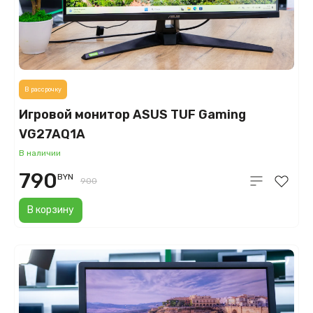
В рассрочку
Игровой монитор ASUS TUF Gaming
VG27AQ1A
В наличии
790
BYN
900
В корзину