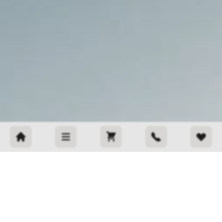
Быстрая связь
+375 33 375 74 00