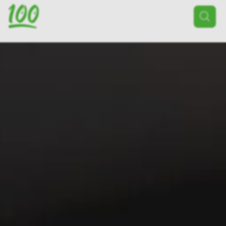
Поиск
товаров