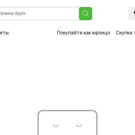
акты
Покупайте как юрлицо
Скупка 