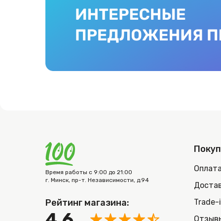
Поку
Оплат
Время работы с 9:00 до 21:00
г. Минск, пр-т. Независимости, д.94
Достав
Рейтинг магазина:
Trade-
4.6
Отзыв