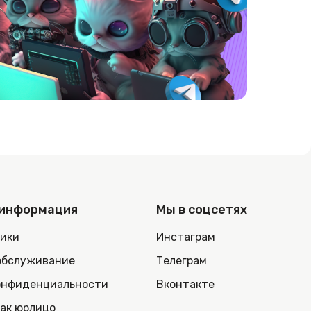
 информация
Мы в соцсетях
ники
Инстаграм
обслуживание
Телеграм
онфиденциальности
Вконтакте
как юрлицо