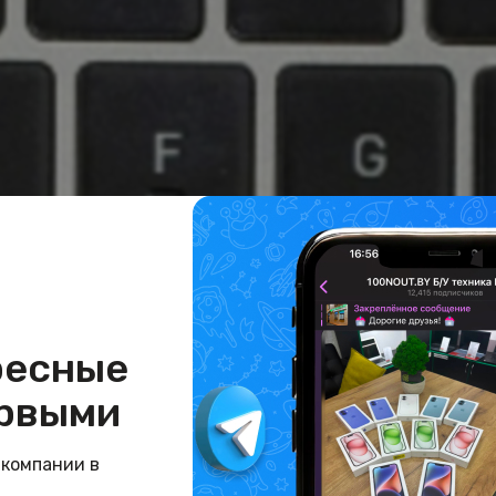
ресные
рвыми
 компании в