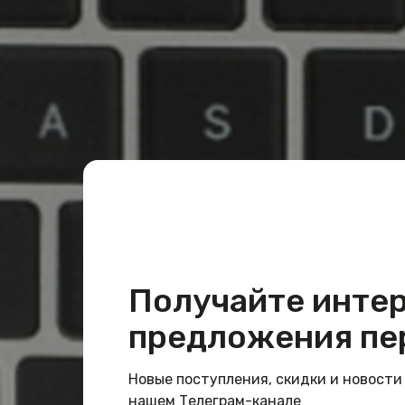
Получайте инте
предложения пе
Новые поступления, скидки и новости
нашем Телеграм-канале