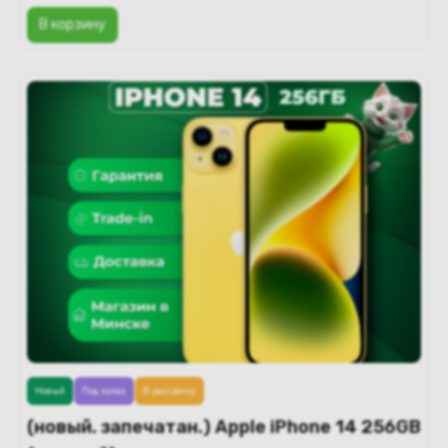
В корзину
Новый
Под заказ
В рассрочку
(новый. запечатан.) Apple iPhone 14 256GB