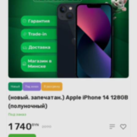
Новый
Под заказ
В рассрочку
(новый. запечатан.) Apple iPhone 14 128GB
(полуночный)
Под заказ
1 740
BYN
2090