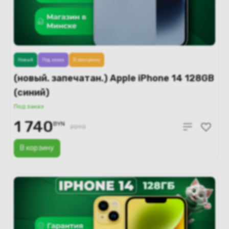
Новый
Под заказ
В рассрочку
(новый. запечатан.) Apple iPhone 14 128GB
(синий)
Под заказ
1 740
BYN
2090
В корзину