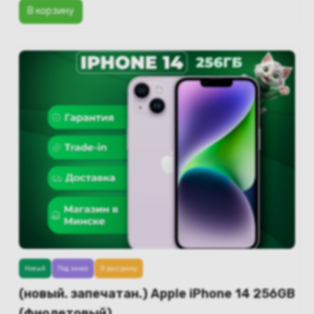
В корзину
Новый
Под заказ
В рассрочку
(новый. запечатан.) Apple iPhone 14 256GB
(фиолетовый)