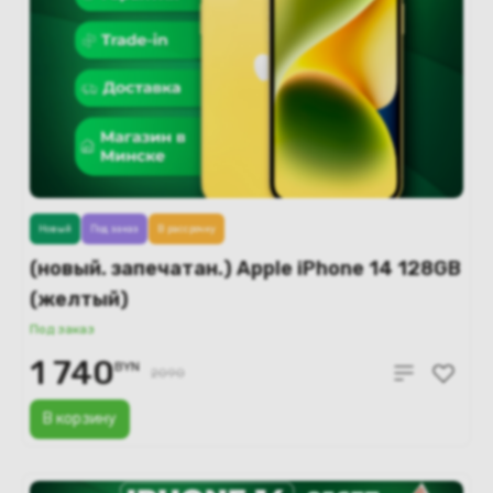
Новый
Под заказ
В рассрочку
(новый. запечатан.) Apple iPhone 14 128GB
(желтый)
Под заказ
1 740
BYN
2090
В корзину