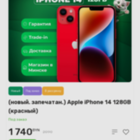
Новый
Под заказ
В рассрочку
(новый. запечатан.) Apple iPhone 14 128GB
(красный)
Под заказ
1 740
BYN
2090