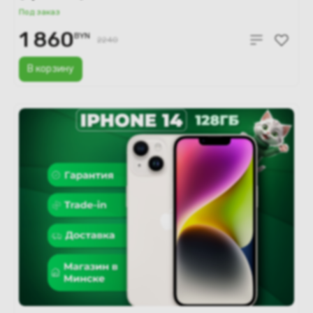
Под заказ
1 860
BYN
2240
В корзину