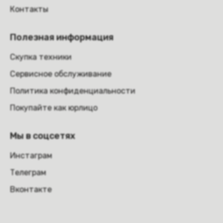
Контакты
Полезная информация
Скупка техники
Сервисное обслуживание
Политика конфиденциальности
Покупайте как юрлицо
Мы в соцсетях
Инстаграм
Телеграм
Вконтакте