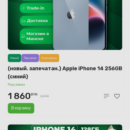
Новый
Под заказ
В рассрочку
(новый. запечатан.) Apple iPhone 14 256GB
(синий)
Под заказ
1 860
BYN
2240
В корзину