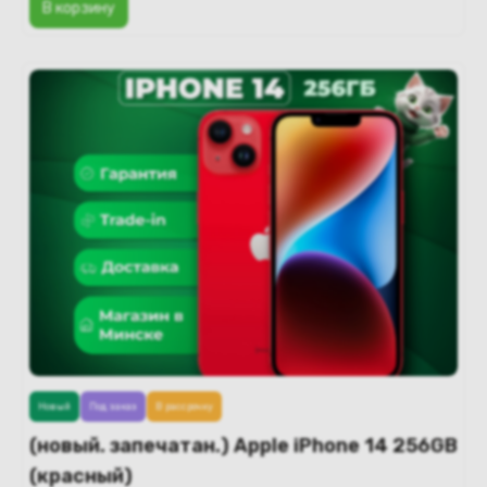
В корзину
Новый
Под заказ
В рассрочку
(новый. запечатан.) Apple iPhone 14 256GB
(красный)