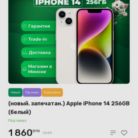
Новый
Под заказ
В рассрочку
(новый. запечатан.) Apple iPhone 14 256GB
(белый)
Под заказ
1 860
BYN
2240