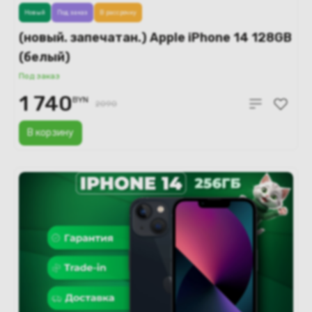
Новый
Под заказ
В рассрочку
(новый. запечатан.) Apple iPhone 14 128GB
(белый)
Под заказ
1 740
BYN
2090
В корзину