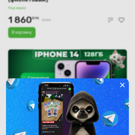
Под заказ
1 860
BYN
2240
В корзину