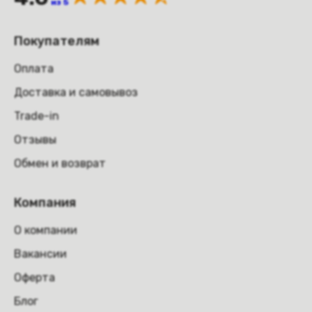
из 5
Покупателям
Оплата
Доставка и самовывоз
Trade-in
Отзывы
Обмен и возврат
Компания
О компании
Вакансии
Оферта
Блог