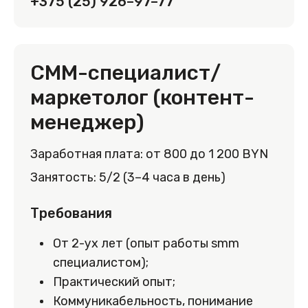
+375 (25) 926–97–77
СММ-специалист/
маркетолог (контент-
менеджер)
Заработная плата: от 800 до 1 200 BYN
Занятость: 5/2 (3–4 часа в день)
Требования
От 2-ух лет (опыт работы smm
специалистом);
Практический опыт;
Коммуникабельность, понимание