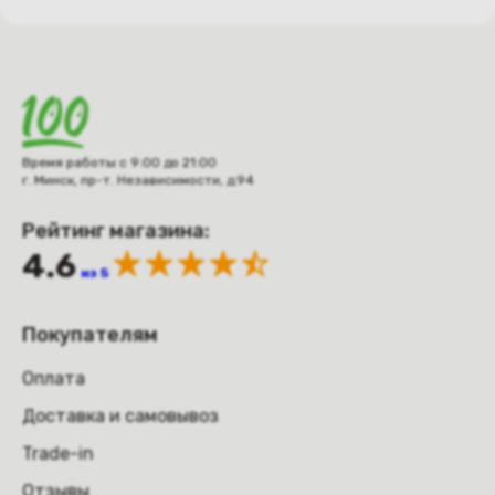
Время работы с 9:00 до 21:00
г. Минск, пр-т. Независимости, д.94
Рейтинг магазина:
4.6
из 5
Покупателям
Оплата
Доставка и самовывоз
Trade-in
Отзывы