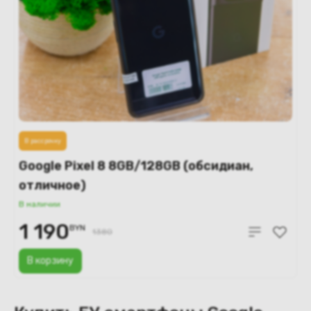
В рассрочку
Google Pixel 8 8GB/128GB (обсидиан,
отличное)
В наличии
1 190
BYN
1380
В корзину