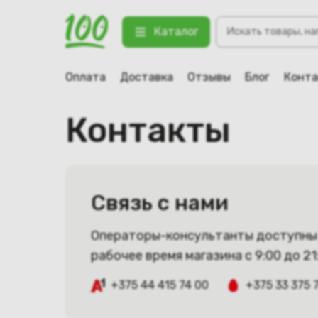
Поиск
Каталог
товаров
Оплата
Доставка
Отзывы
Блог
Конт
Контакты
Связь с нами
Операторы-консультанты доступны 
рабочее время магазина с 9:00 до 21
+375 44 415 74 00
+375 33 375 