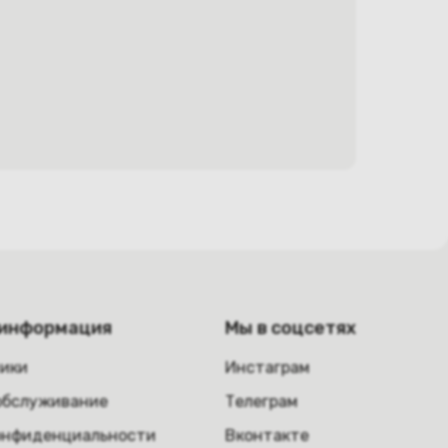
 информация
Мы в соцсетях
ники
Инстаграм
обслуживание
Телеграм
онфиденциальности
Вконтакте