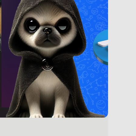
возник вопрос —
нам
by