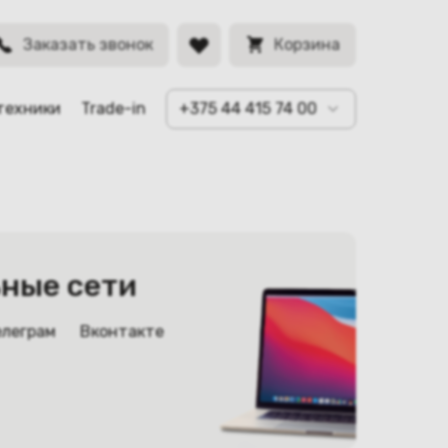
Заказать звонок
Корзина
техники
Trade-in
+375 44 415 74 00
ные сети
елеграм
Вконтакте