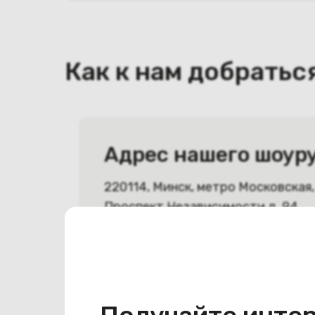
Как к нам добратьс
Адрес нашего шоур
220114, Минск, метро Московская,
Проспект Независимости д. 94
Время работы 10:00 до 21:00