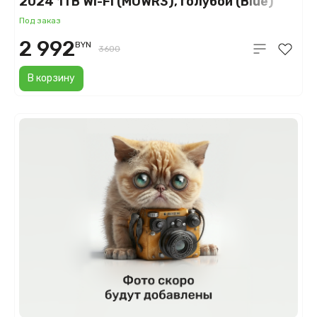
2024 1TB Wi-Fi (MUWR3), голубой (Blue)
Под заказ
2 992
BYN
3600
В корзину