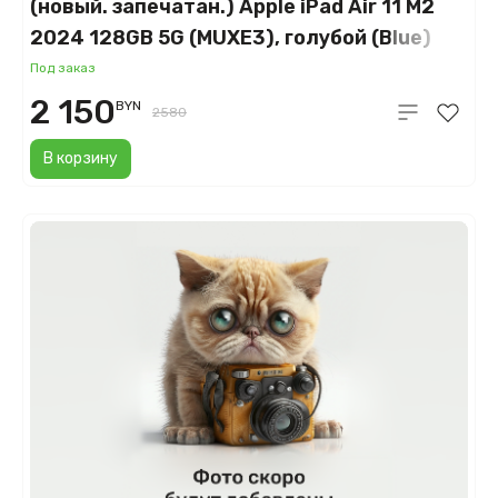
(новый. запечатан.) Apple iPad Air 11 M2
2024 128GB 5G (MUXE3), голубой (Blue)
Под заказ
2 150
BYN
2580
В корзину