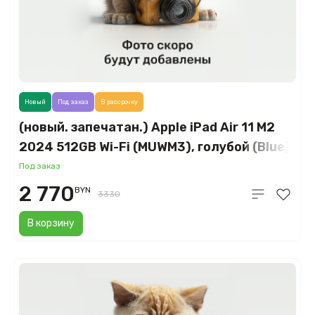
Новый
Под заказ
В рассрочку
(новый. запечатан.) Apple iPad Air 11 M2
2024 512GB Wi-Fi (MUWM3), голубой (Blue)
Под заказ
2 770
BYN
3330
В корзину