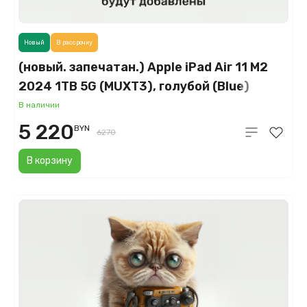
Новый
В рассрочку
(новый. запечатан.) Apple iPad Air 11 M2
2024 1TB 5G (MUXT3), голубой (Blue)
В наличии
5 220
BYN
6270
В корзину