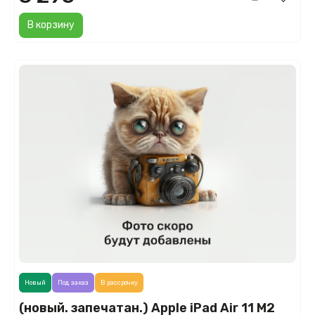
В корзину
Новый
Под заказ
В рассрочку
(новый. запечатан.) Apple iPad Air 11 M2