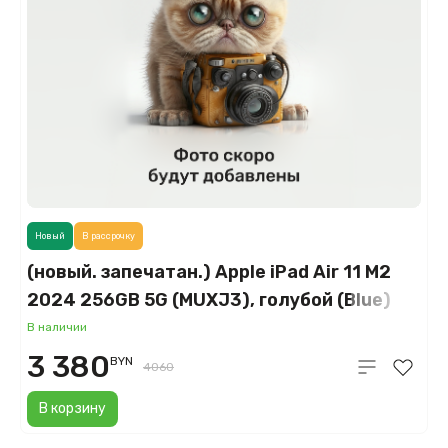
Новый
В рассрочку
(новый. запечатан.) Apple iPad Air 11 M2
2024 256GB 5G (MUXJ3), голубой (Blue)
В наличии
3 380
BYN
4060
В корзину