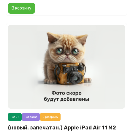
В корзину
Новый
Под заказ
В рассрочку
(новый. запечатан.) Apple iPad Air 11 M2