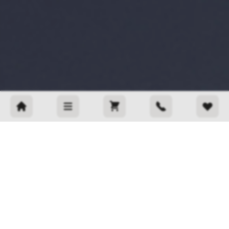
Быстрая связь
+375 33 375 74 00