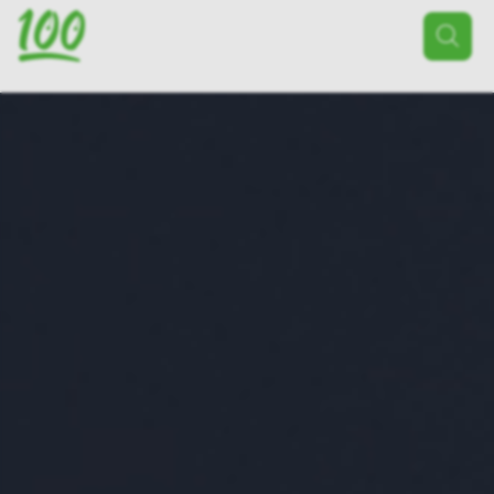
Поиск
товаров