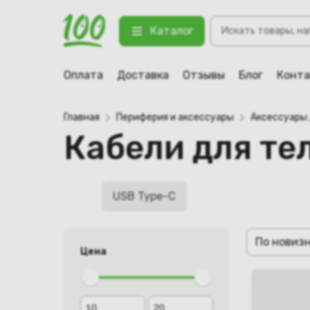
Поиск
Каталог
товаров
Оплата
Доставка
Отзывы
Блог
Конт
Главная
Периферия и аксессуары
Аксессуары
Кабели для те
USB Type-C
По новиз
Цена