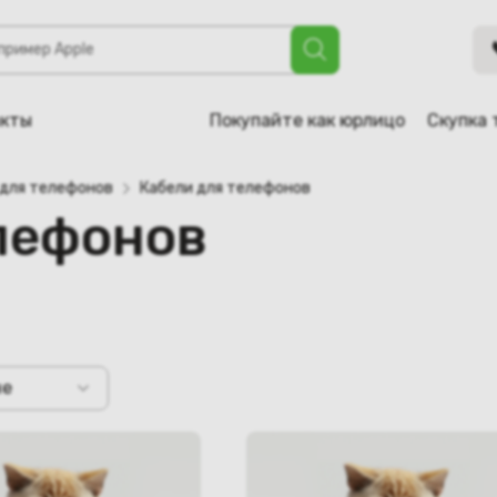
акты
Покупайте как юрлицо
Скупка 
 для телефонов
Кабели для телефонов
лефонов
не