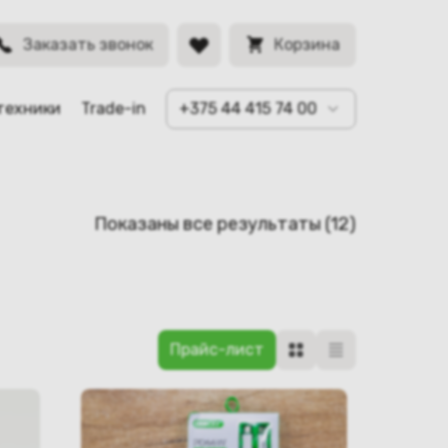
Заказать звонок
Корзина
техники
Trade-in
+375 44 415 74 00
Сортировк
Показаны все результаты (12)
самые
недавние