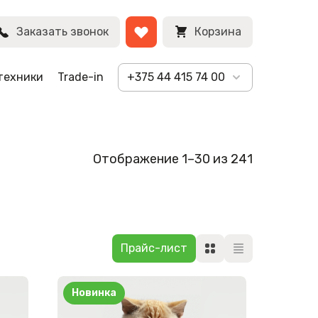
Заказать звонок
Корзина
техники
Trade-in
+375 44 415 74 00
Отображение 1–30 из 241
Новинка