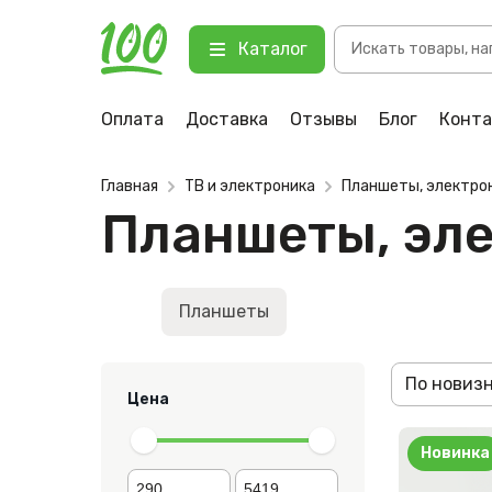
Поиск
Каталог
товаров
Оплата
Доставка
Отзывы
Блог
Конт
Главная
ТВ и электроника
Планшеты, электро
Планшеты, эл
Планшеты
По новиз
Цена
Новинка