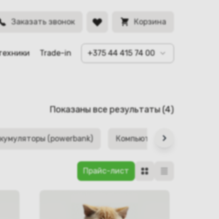
Заказать звонок
Корзина
техники
Trade-in
+375 44 415 74 00
Сортировк
Показаны все результаты (4)
самые
недавние
кумуляторы (powerbank)
Компьютерные аксессуар