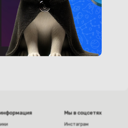
 информация
Мы в соцсетях
ники
Инстаграм