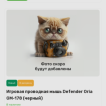
Новый
В рассрочку
Игровая проводная мышь Defender Oria
GM-178 (черный)
В наличии