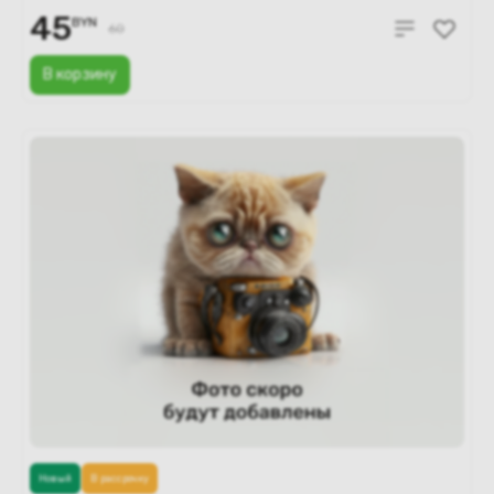
45
BYN
60
В корзину
Новый
В рассрочку