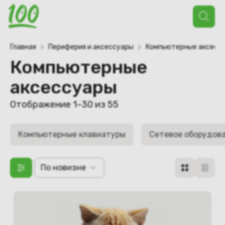
Поиск
товаров
Главная
Периферия и аксессуары
Компьютерные аксесс
Компьютерные
аксессуары
Отображение 1–30 из 55
Компьютерные клавиатуры
Сетевое оборудов
По новизне