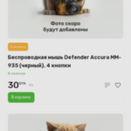
В рассрочку
Беспроводная мышь Defender Accura MM-
935 (черный), 4 кнопки
В наличии
30
BYN
35
В корзину