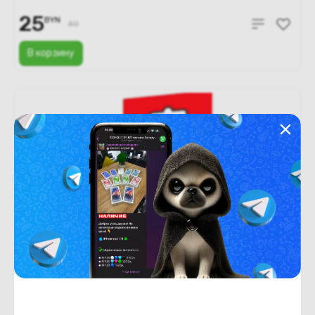
25
BYN
30
В корзину
Новый
В рассрочку