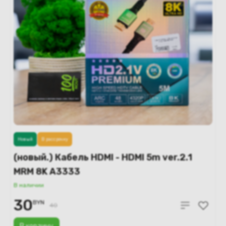
Новый
В рассрочку
(новый.) Кабель HDMI - HDMI 5m ver.2.1
MRM 8K A3333
В наличии
30
BYN
40