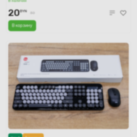
В наличии
20
BYN
30
В корзину