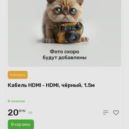
В рассрочку
Кабель HDMI - HDMI, чёрный, 1.5м
В наличии
20
BYN
25
В корзину