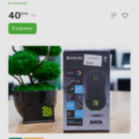
В наличии
40
BYN
50
В корзину