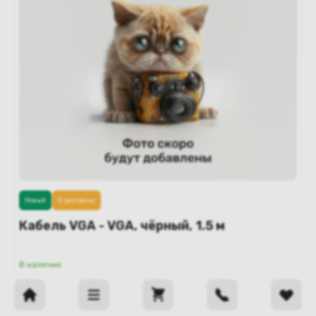
Новый
В рассрочку
Кабель VGA - VGA, чёрный, 1.5 м
В наличии
15
BYN
20