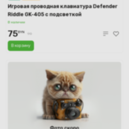
Игровая проводная клавиатура Defender
Riddle GK-405 с подсветкой
В наличии
75
BYN
90
В корзину