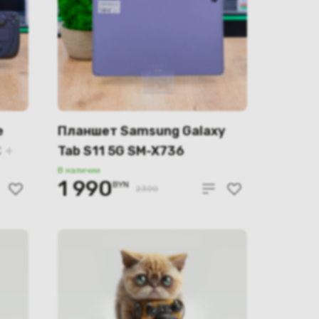
e
Планшет Samsung Galaxy
 +
Tab S11 5G SM-X736
12GB/128GB (серый)
В наличии
1 990
BYN
2300