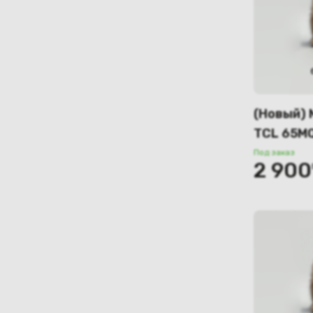
(Новый) 
TCL 65M
Под заказ
2 900