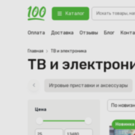
Поиск
Каталог
товаров
Оплата
Доставка
Отзывы
Блог
Конт
Главная
ТВ и электроника
ТВ и электрон
Игровые приставки и аксессуары
По новиз
Цена
Новинка