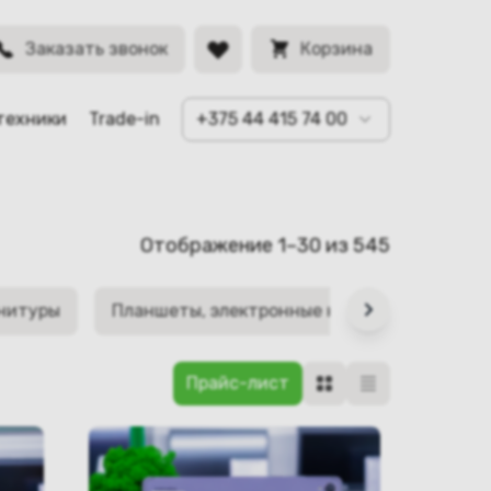
Заказать звонок
Корзина
техники
Trade-in
+375 44 415 74 00
Отображение 1–30 из 545
рнитуры
Планшеты, электронные книги
Телеви