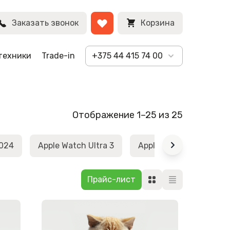
Заказать звонок
Корзина
техники
Trade-in
+375 44 415 74 00
Отображение 1–25 из 25
2024
Apple Watch Ultra 3
Apple Watch Ultra 2