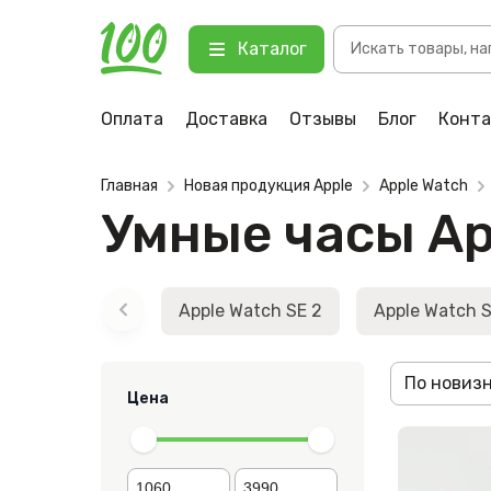
Поиск
Каталог
товаров
Оплата
Доставка
Отзывы
Блог
Конт
Главная
Новая продукция Apple
Apple Watch
Умные часы App
Apple Watch SE 2
Apple Watch S
По новиз
Цена