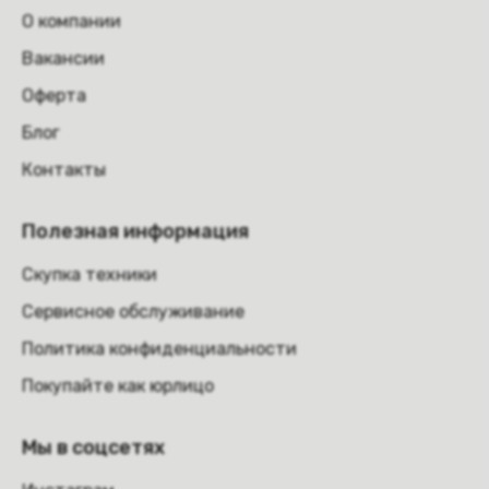
О компании
Вакансии
Оферта
Блог
Контакты
Полезная информация
Скупка техники
Сервисное обслуживание
Политика конфиденциальности
Покупайте как юрлицо
Мы в соцсетях