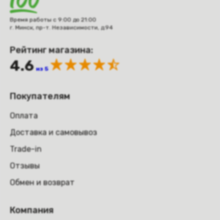
Время работы с 9:00 до 21:00
г. Минск, пр-т. Независимости, д.94
Рейтинг магазина:
4.6
из 5
Покупателям
Оплата
Доставка и самовывоз
Trade-in
Отзывы
Обмен и возврат
Компания