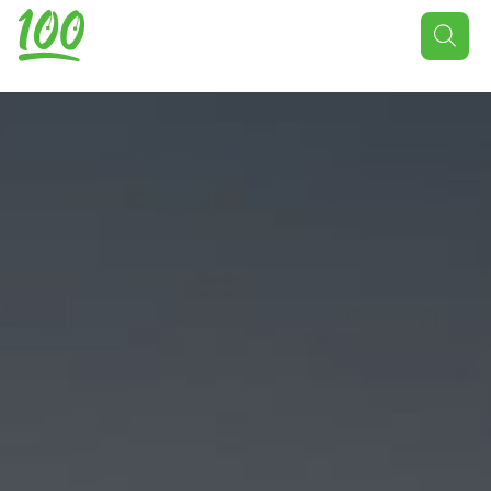
Поиск
товаров