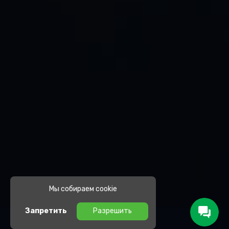
Мы собираем cookie
Запретить
Разрешить