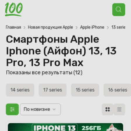
Поиск
товаров
Главная
Новая продукция Apple
Apple iPhone
13 series
Смартфоны Apple
Iphone (Айфон) 13, 13
Pro, 13 Pro Max
Сортировка:
Показаны все результаты (12)
самые
недавние
14 series
17 series
15 series
16 series
По новизне