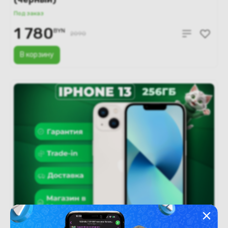
Под заказ
1 780
BYN
2090
В корзину