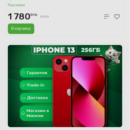
Под заказ
1 780
BYN
2090
В корзину