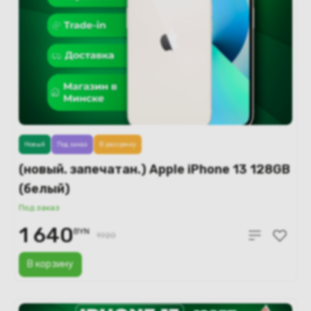
Новый
Под заказ
В рассрочку
(новый. запечатан.) Apple iPhone 13 128GB
(белый)
Под заказ
1 640
BYN
1920
В корзину