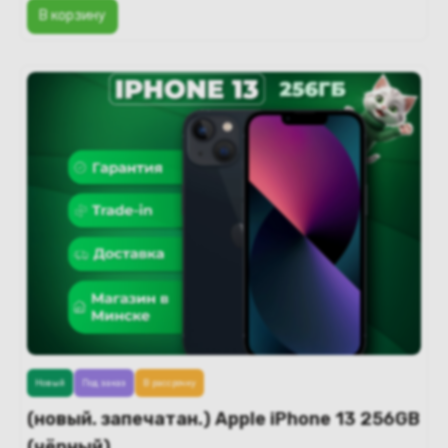
В корзину
Новый
Под заказ
В рассрочку
(новый. запечатан.) Apple iPhone 13 256GB
(чёрный)