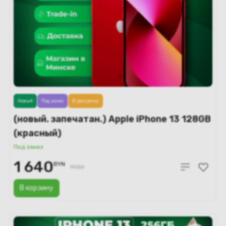
Новый
Под заказ
В рассрочку
(новый. запечатан.) Apple iPhone 13 128GB
(красный)
Под заказ
1 640
BYN
1920
В корзину