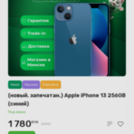
Новый
Под заказ
В рассрочку
(новый. запечатан.) Apple iPhone 13 256GB
(синий)
Под заказ
1 780
BYN
2090