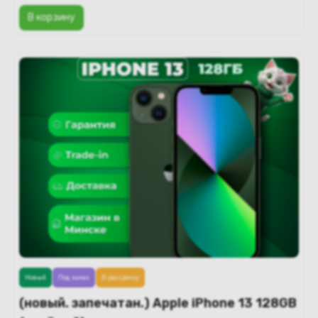
В корзину
Новый
Под заказ
В рассрочку
(новый. запечатан.) Apple iPhone 13 128GB