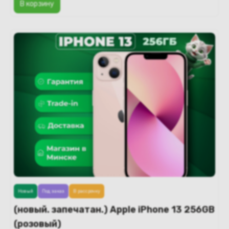
В корзину
Новый
Под заказ
В рассрочку
(новый. запечатан.) Apple iPhone 13 256GB
(розовый)