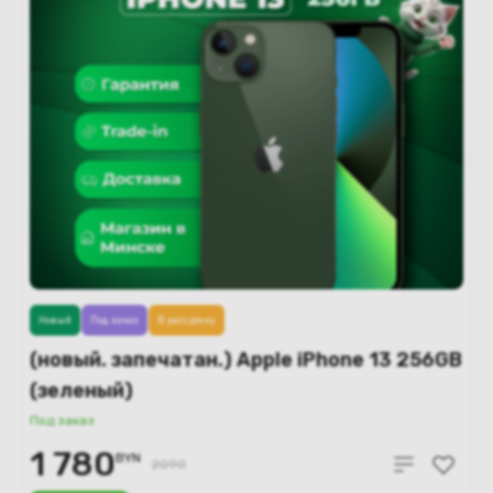
Новый
Под заказ
В рассрочку
(новый. запечатан.) Apple iPhone 13 256GB
(зеленый)
Под заказ
1 780
BYN
2090