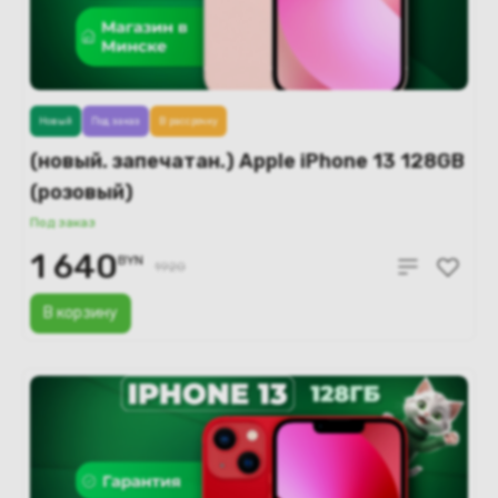
Новый
Под заказ
В рассрочку
(новый. запечатан.) Apple iPhone 13 128GB
(розовый)
Под заказ
1 640
BYN
1920
В корзину