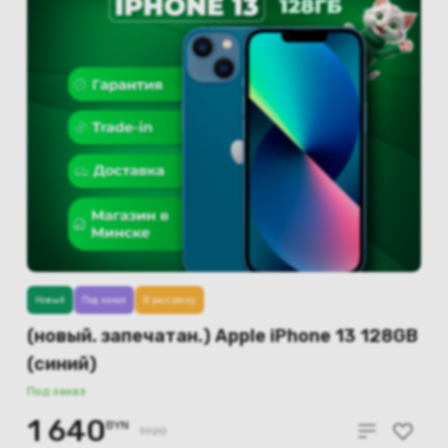
Новый
Под заказ
В рассрочку
(новый. запечатан.) Apple iPhone 13 128GB
(синий)
Под заказ
1 640
BYN
1920