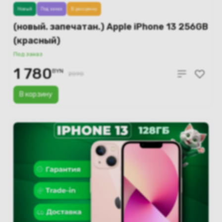
Новый
Под заказ
В рассрочку
(новый. запечатан.) Apple iPhone 13 256GB
(красный)
Под заказ
1 780
BYN
2090
В корзину