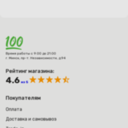
Время работы с 9:00 до 21:00
г. Минск, пр-т. Независимости, д.94
Рейтинг магазина:
4.6
из 5
Покупателям
Оплата
Доставка и самовывоз