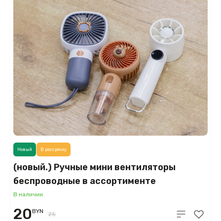
Новый
В рассрочку
(новый.) Ручные мини вентиляторы
беспроводные в ассортименте
В наличии
20
BYN
25