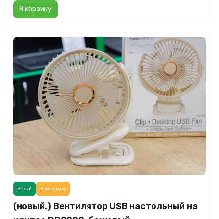
В корзину
Новый
В рассрочку
(новый.) Вентилятор USB настольный на