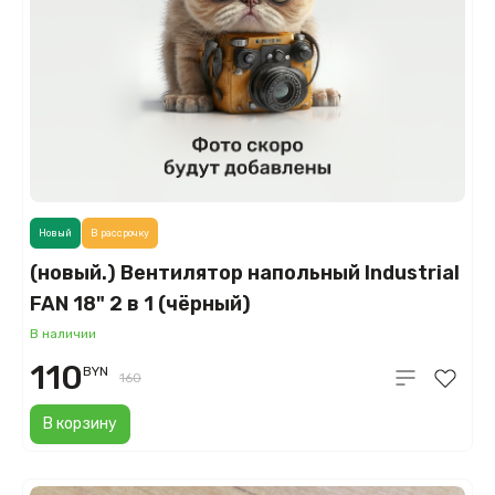
Новый
В рассрочку
(новый.) Вентилятор напольный Industrial
FAN 18" 2 в 1 (чёрный)
В наличии
110
BYN
160
В корзину