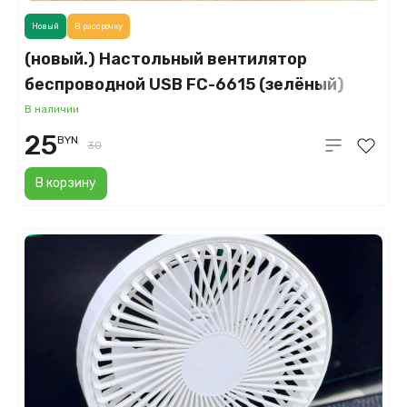
Новый
В рассрочку
(новый.) Настольный вентилятор
беспроводной USB FC-6615 (зелёный)
В наличии
25
BYN
30
В корзину