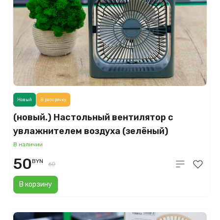
Новый
В рассрочку
(новый.) Настольный вентилятор с
увлажнителем воздуха (зелёный)
В наличии
50
BYN
60
В корзину