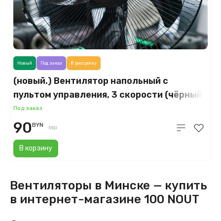
Новый
Под заказ
В рассрочку
(новый.) Вентилятор напольный с
пультом управления, 3 скорости (чёрный)
Под заказ
90
BYN
110
В корзину
Вентиляторы в Минске — купить
в интернет-магазине 100 NOUT