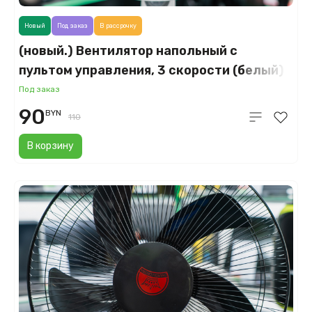
Новый
Под заказ
В рассрочку
(новый.) Вентилятор напольный с
пультом управления, 3 скорости (белый)
Под заказ
90
BYN
110
В корзину