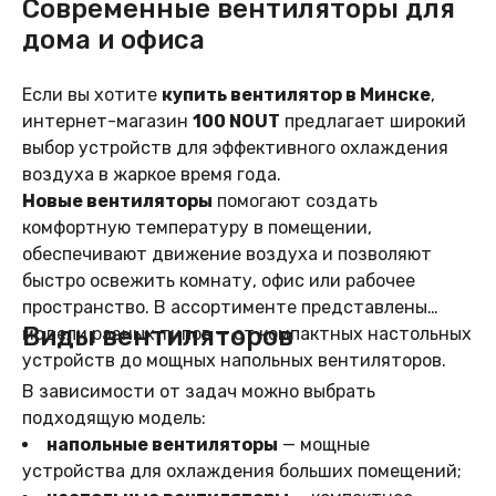
Современные вентиляторы для
дома и офиса
Если вы хотите
купить вентилятор в Минске
,
интернет-магазин
100 NOUT
предлагает широкий
выбор устройств для эффективного охлаждения
воздуха в жаркое время года.
Новые вентиляторы
помогают создать
комфортную температуру в помещении,
обеспечивают движение воздуха и позволяют
быстро освежить комнату, офис или рабочее
пространство. В ассортименте представлены
Виды вентиляторов
модели разных типов — от компактных настольных
устройств до мощных напольных вентиляторов.
В зависимости от задач можно выбрать
подходящую модель:
напольные вентиляторы
— мощные
устройства для охлаждения больших помещений;