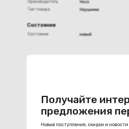
Производитель
Hoco
Тип товара
Наушники
Состояние
Состояние
новый
Похожие товары
Получайте инте
предложения пе
Новые поступления, скидки и новости