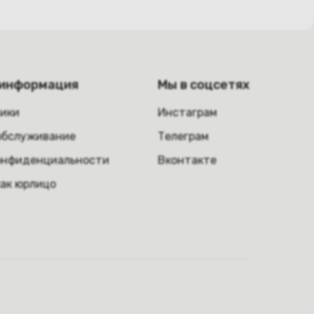
 информация
Мы в соцсетях
ники
Инстаграм
обслуживание
Телеграм
онфиденциальности
Вконтакте
как юрлицо