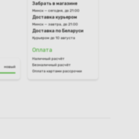
Забрать в магазине
Минск — сегодня, до 21:00
Доставка курьером
Минск — завтра, до 21:00
Доставка по Беларуси
Курьером до 10 августа
Оплата
Наличный расчёт
Безналичный расчёт
новый
Оплата картами рассрочки