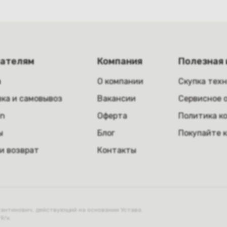
пателям
Компания
Полезная
а
О компании
Скупка тех
ка и самовывоз
Вакансии
Сервисное 
in
Оферта
Политика к
ы
Блог
Покупайте 
и возврат
Контакты
нтинович, действующий на основании Устава.
9/к.