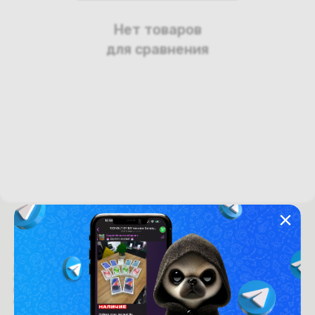
Нет товаров
для сравнения
Время работы с 9:00 до 21:00
г. Минск, пр-т. Независимости, д.94