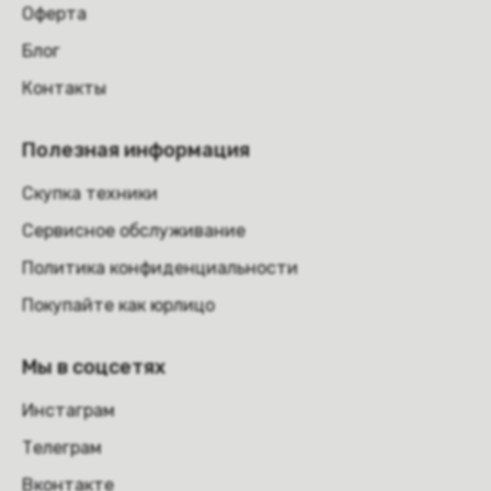
Оферта
Блог
Контакты
Полезная информация
Скупка техники
Сервисное обслуживание
Политика конфиденциальности
Покупайте как юрлицо
Мы в соцсетях
Инстаграм
Телеграм
Вконтакте