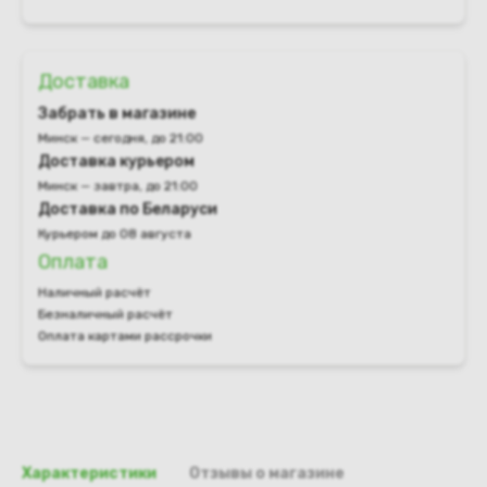
Доставка
Забрать в магазине
Минск — сегодня, до 21:00
Доставка курьером
Минск — завтра, до 21:00
Доставка по Беларуси
Курьером до 08 августа
Оплата
Наличный расчёт
Безналичный расчёт
Оплата картами рассрочки
Характеристики
Отзывы о магазине