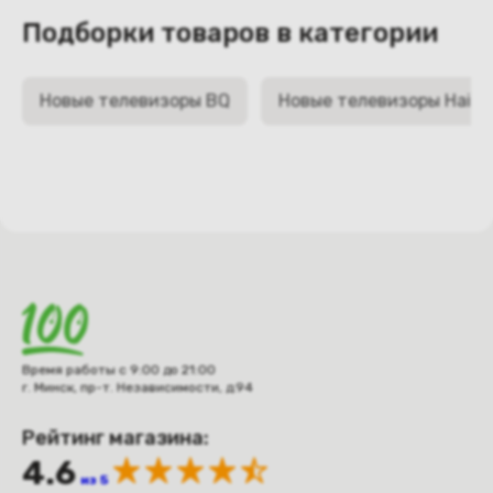
Подборки товаров в категории
Новые телевизоры BQ
Новые телевизоры Haier
Время работы с 9:00 до 21:00
г. Минск, пр-т. Независимости, д.94
Рейтинг магазина:
4.6
из 5