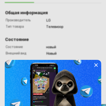
Общая информация
Производитель
LG
Тип товара
Телевизор
Состояние
Состояние
новый
Внешний вид
Новый
Похожие товары