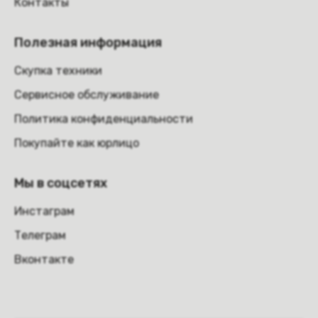
Контакты
Полезная информация
Скупка техники
Сервисное обслуживание
Политика конфиденциальности
Покупайте как юрлицо
Мы в соцсетях
Инстаграм
Телеграм
Вконтакте