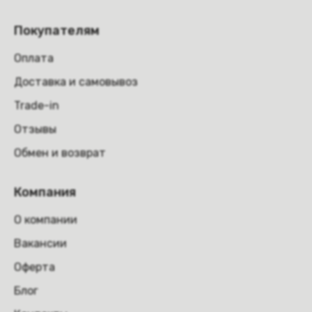
Покупателям
Оплата
Доставка и самовывоз
Trade-in
Отзывы
Обмен и возврат
Компания
О компании
Вакансии
Оферта
Блог