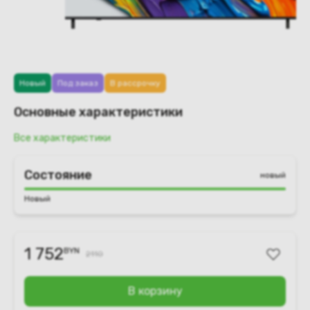
Новый
Под заказ
В рассрочку
Основные характеристики
Все характеристики
Состояние
новый
Новый
1 752
BYN
2110
В корзину