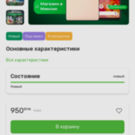
Новый
Под заказ
В рассрочку
Основные характеристики
Все характеристики
Состояние
новый
Новый
950
BYN
1140
В корзину