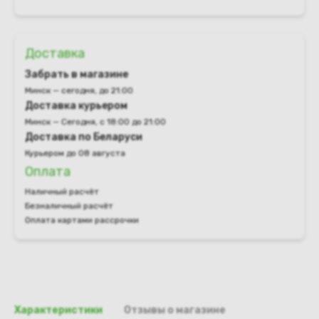
Доставка
Забрать в магазине
Минск — сегодня, до 21:00
Доставка курьером
Минск — Сегодня, с 18:00 до 21:00
Доставка по Беларуси
Курьером до 08 августа
Оплата
Наличный расчёт
Безналичный расчёт
Оплата картами рассрочки
Характеристики
Отзывы о магазине