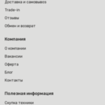
Доставка и самовывоз
Trade-in
Отзывы
Обмен и возврат
Компания
О компании
Вакансии
Оферта
Блог
Контакты
Полезная информация
Скупка техники