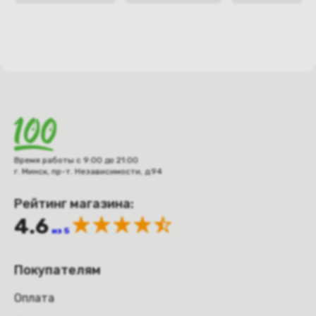
Время работы с 9:00 до 21:00
г. Минск, пр-т. Независимости, д.94
Рейтинг магазина:
4.6
из 5
Покупателям
Оплата