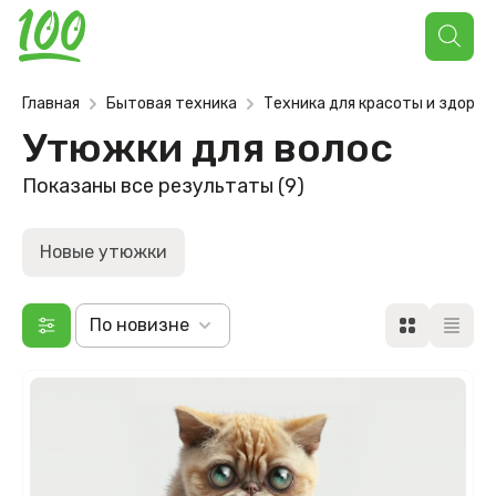
Поиск
товаров
Главная
Бытовая техника
Техника для красоты и здоров
Утюжки для волос
Сортировка:
Показаны все результаты (9)
самые
недавние
Новые утюжки
По новизне