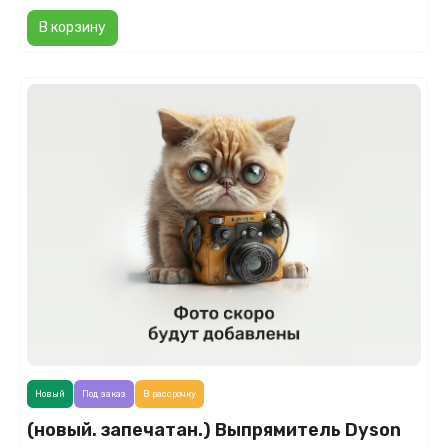
В корзину
Новый
Под заказ
В рассрочку
(новый. запечатан.) Выпрямитель Dyson