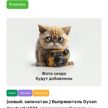
В корзину
Новый
Под заказ
В рассрочку
(новый. запечатан.) Выпрямитель Dyson