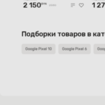
2 150
1 2
BYN
2580
Подборки товаров в ка
Google Pixel 10
Google Pixel 6
Goog