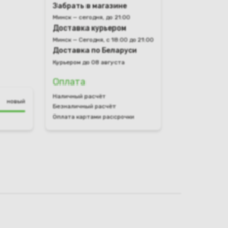
Забрать в магазине
Минск — сегодня, до 21:00
Доставка курьером
Минск — Сегодня, с 18:00 до 21:00
Доставка по Беларуси
Курьером до 08 августа
Оплата
Наличный расчёт
новый
Безналичный расчёт
Оплата картами рассрочки