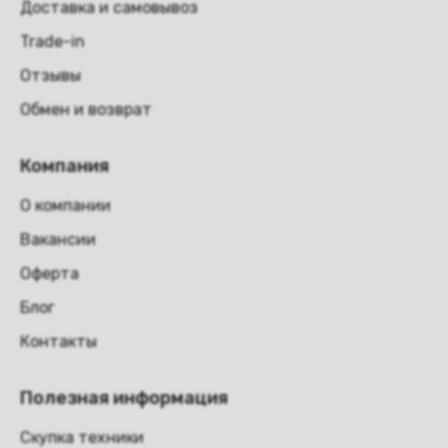
Доставка и самовывоз
Trade-in
Отзывы
Обмен и возврат
Компания
О компании
Вакансии
Оферта
Блог
Контакты
Полезная информация
Скупка техники