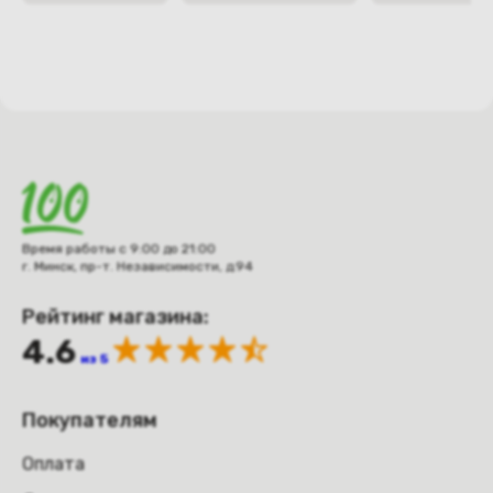
Время работы с 9:00 до 21:00
г. Минск, пр-т. Независимости, д.94
Рейтинг магазина:
4.6
из 5
Покупателям
Оплата