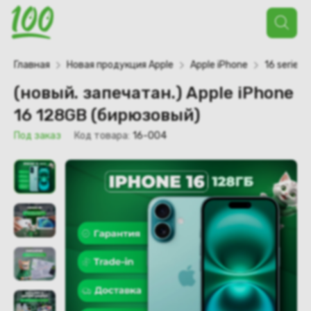
Поиск
товаров
Главная
Новая продукция Apple
Apple iPhone
16 series
(новый. запечатан.) Apple iPhone
16 128GB (бирюзовый)
Под заказ
Код товара:
16-004