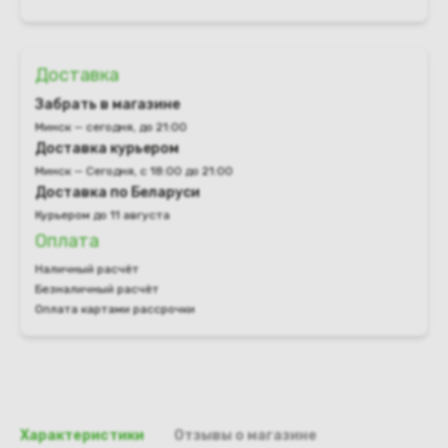
Доставка
Забрать в магазине
Минск — сегодня, до 21:00
Доставка курьером
Минск — Сегодня, с 18:00 до 21:00
Доставка по Беларуси
Курьером до 11 августа
Оплата
Наличный расчёт
Безналичный расчёт
Оплата картами рассрочки
Характеристики
Отзывы о магазине