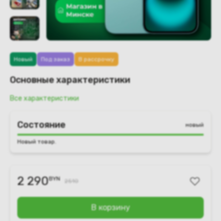
Новый
Под заказ
В рассрочку
Основные характеристики
Все характеристики
Состояние
новый
Новый товар.
2 290
BYN
2510
В корзину