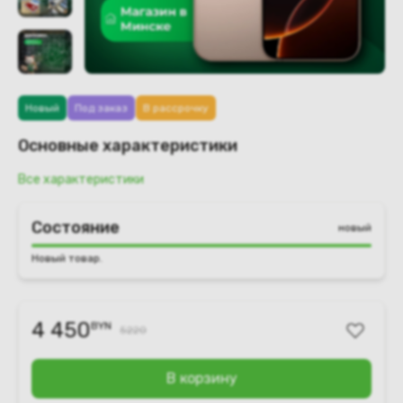
Новый
Под заказ
В рассрочку
Основные характеристики
Все характеристики
Состояние
новый
Новый товар.
4 450
BYN
5220
В корзину