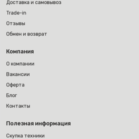
Доставка и самовывоз
Trade-in
Отзывы
Обмен и возврат
Компания
О компании
Вакансии
Оферта
Блог
Контакты
Полезная информация
Скупка техники