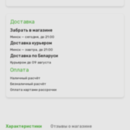
Доставка
Забрать в магазине
Минск — сегодня, до 21:00
Доставка курьером
Минск — завтра, до 21:00
Доставка по Беларуси
Курьером до 09 августа
Оплата
Наличный расчёт
Безналичный расчёт
Оплата картами рассрочки
Характеристики
Отзывы о магазине