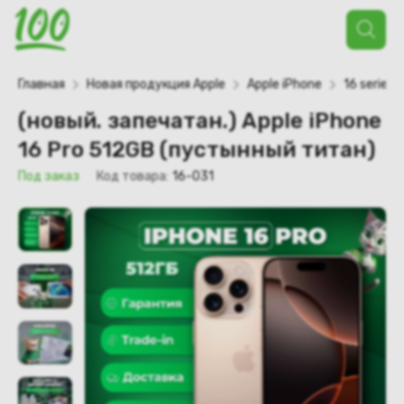
Поиск
товаров
Главная
Новая продукция Apple
Apple iPhone
16 series
(новый. запечатан.) Apple iPhone
16 Pro 512GB (пустынный титан)
Под заказ
Код товара:
16-031