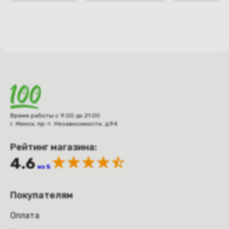
Время работы с 9:00 до 21:00
г. Минск, пр-т. Независимости, д.94
Рейтинг магазина:
4.6
из 5
Покупателям
Оплата