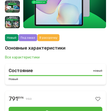
Новый
Под заказ
В рассрочку
Основные характеристики
Все характеристики
Состояние
новый
Новый
791
BYN
950