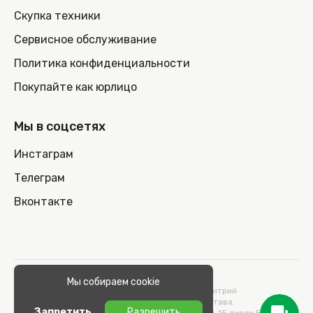
Скупка техники
Сервисное обслуживание
Политика конфиденциальности
Покупайте как юрлицо
Мы в соцсетях
Инстаграм
Телеграм
Вконтакте
© 2026 100nout.by,
Мы собираем cookie
ООО «СТОНОУТБУКОВ» Директор Метельский Дмитрий
Константинович, действующий на основании Устава.
Запретить
Разрешить