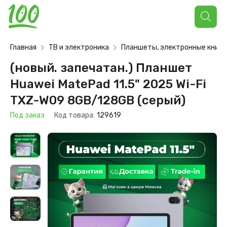
Поиск
товаров
Главная
ТВ и электроника
Планшеты, электронные книги
(новый. запечатан.) Планшет
Huawei MatePad 11.5" 2025 Wi-Fi
TXZ-W09 8GB/128GB (серый)
Под заказ
Код товара:
129619