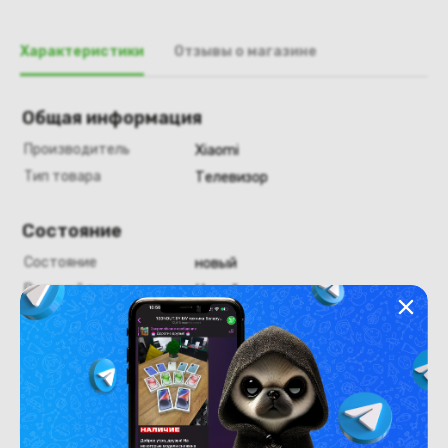
Характеристики
Отзывы о магазине
Общая информация
Производитель
Xiaomi
Тип товара
Телевизор
Состояние
Состояние
новый
Внешний вид
Новый
Похожие товары