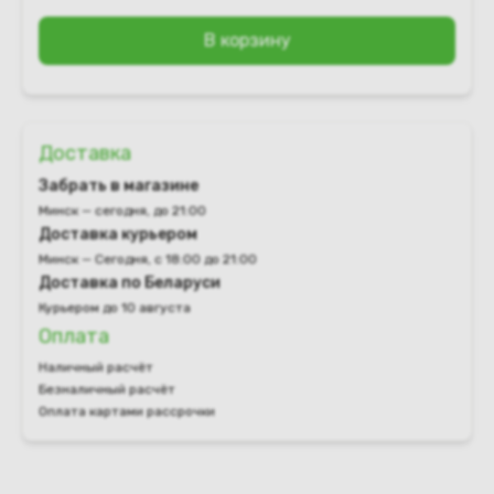
В корзину
Доставка
Забрать в магазине
Минск — сегодня, до 21:00
Доставка курьером
Минск — Сегодня, с 18:00 до 21:00
Доставка по Беларуси
Курьером до 10 августа
Оплата
Наличный расчёт
Безналичный расчёт
Оплата картами рассрочки