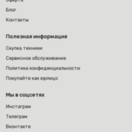
Блог
Контакты
Полезная информация
Скупка техники
Сервисное обслуживание
Политика конфиденциальности
Покупайте как юрлицо
Мы в соцсетях
Инстаграм
Телеграм
Вконтакте