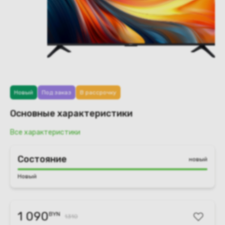
Новый
Под заказ
В рассрочку
Основные характеристики
Все характеристики
Состояние
новый
Новый
1 090
BYN
1310