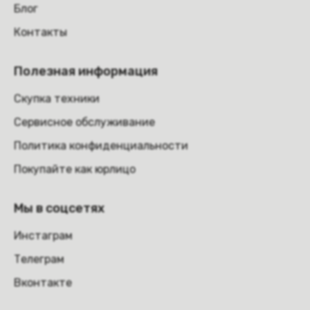
Блог
Контакты
Полезная информация
Скупка техники
Сервисное обслуживание
Политика конфиденциальности
Покупайте как юрлицо
Мы в соцсетях
Инстаграм
Телеграм
Вконтакте