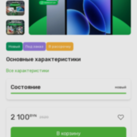
Новый
Под заказ
В рассрочку
Основные характеристики
Все характеристики
Состояние
новый
2 100
BYN
2520
В корзину