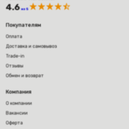
4.6
из 5
Покупателям
Оплата
Доставка и самовывоз
Trade-in
Отзывы
Обмен и возврат
Компания
О компании
Вакансии
Оферта