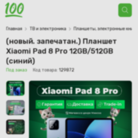
Поиск
товаров
Главная
ТВ и электроника
Планшеты, электронные книги
(новый. запечатан.) Планшет
Xiaomi Pad 8 Pro 12GB/512GB
(синий)
Под заказ
Код товара:
129872