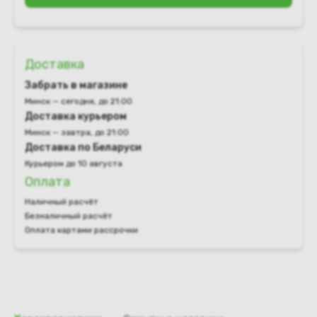
Доставка
Забрать в магазине
Минск — сегодня, до 21:00
Доставка курьером
Минск — завтра, до 21:00
Доставка по Беларуси
Курьером до 10 августа
Оплата
Наличный расчёт
Безналичный расчёт
Оплата картами рассрочки