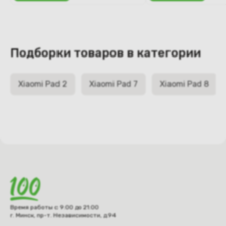
Подборки товаров в категории
Xiaomi Pad 2
Xiaomi Pad 7
Xiaomi Pad 8
Время работы с 9:00 до 21:00
г. Минск, пр-т. Независимости, д.94