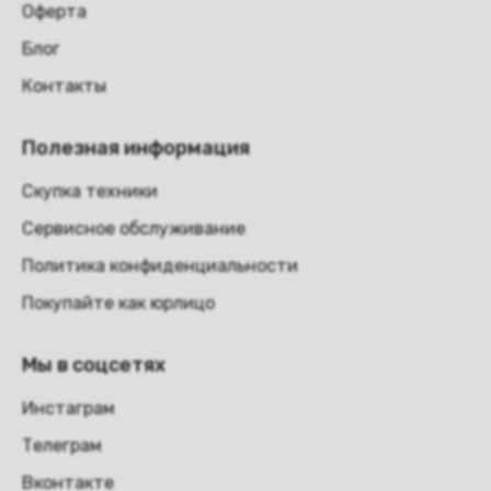
Оферта
Блог
Контакты
Полезная информация
Скупка техники
Сервисное обслуживание
Политика конфиденциальности
Покупайте как юрлицо
Мы в соцсетях
Инстаграм
Телеграм
Вконтакте