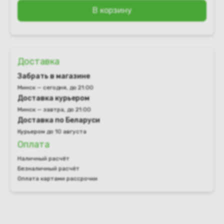
В корзину
Доставка
Забрать в магазине
Минск — сегодня, до 21:00
Доставка курьером
Минск — завтра, до 21:00
Доставка по Беларуси
Курьером до 10 августа
Оплата
Наличный расчёт
Безналичный расчёт
Оплата картами рассрочки