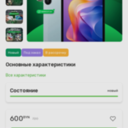
Новый
Под заказ
В рассрочку
Основные характеристики
Все характеристики
Состояние
новый
600
BYN
720