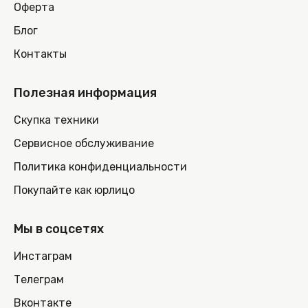
Оферта
Блог
Контакты
Полезная информация
Скупка техники
Сервисное обслуживание
Политика конфиденциальности
Покупайте как юрлицо
Мы в соцсетях
Инстаграм
Телеграм
Вконтакте