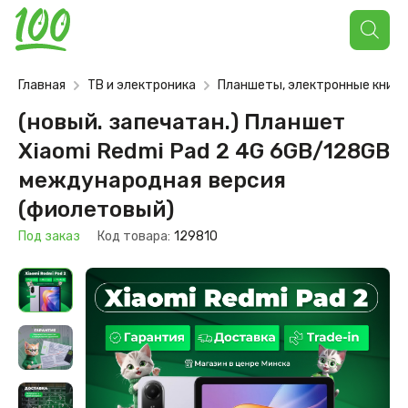
Поиск
товаров
Главная
ТВ и электроника
Планшеты, электронные книги
(новый. запечатан.) Планшет
Xiaomi Redmi Pad 2 4G 6GB/128GB
международная версия
(фиолетовый)
Под заказ
Код товара:
129810