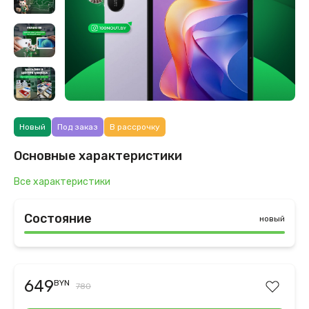
Новый
Под заказ
В рассрочку
Основные характеристики
Все характеристики
Состояние
новый
649
BYN
780