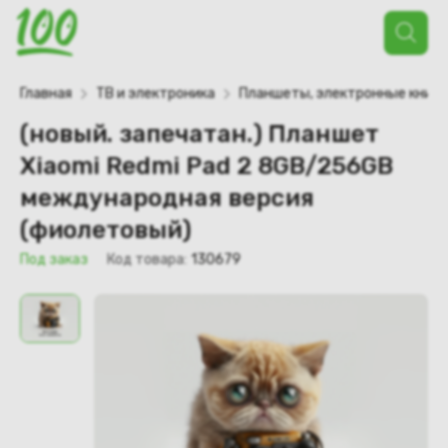
Поиск
товаров
Главная
ТВ и электроника
Планшеты, электронные книги
(новый. запечатан.) Планшет
Xiaomi Redmi Pad 2 8GB/256GB
международная версия
(фиолетовый)
Под заказ
Код товара:
130679