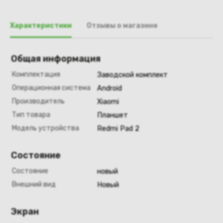
Характеристики
Отзывы о магазине
Общая информация
Комплектация
Заводской комплект
Операционная система
Android
Производитель
Xiaomi
Тип товара
Планшет
Модель устройства
Redmi Pad 2
Состояние
Состояние
новый
Внешний вид
Новый
Экран