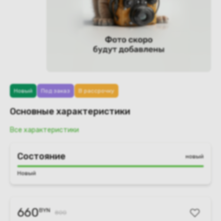
Новый
Под заказ
В рассрочку
Основные характеристики
Все характеристики
Состояние
новый
Новый
660
BYN
800