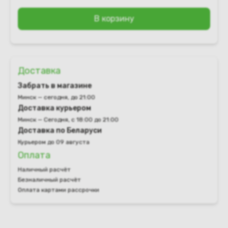
В корзину
Доставка
Забрать в магазине
Минск — сегодня, до 21:00
Доставка курьером
Минск — Сегодня, с 18:00 до 21:00
Доставка по Беларуси
Курьером до 09 августа
Оплата
Наличный расчёт
Безналичный расчёт
Оплата картами рассрочки