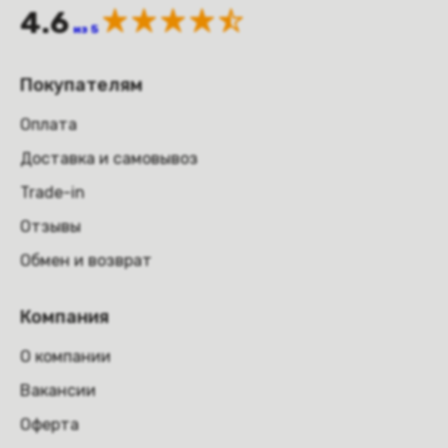
4.6
из 5
Покупателям
Оплата
Доставка и самовывоз
Trade-in
Отзывы
Обмен и возврат
Компания
О компании
Вакансии
Оферта