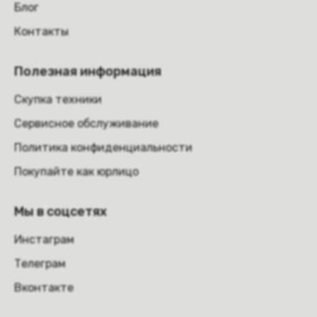
Блог
Контакты
Полезная информация
Скупка техники
Сервисное обслуживание
Политика конфиденциальности
Покупайте как юрлицо
Мы в соцсетях
Инстаграм
Телеграм
Вконтакте