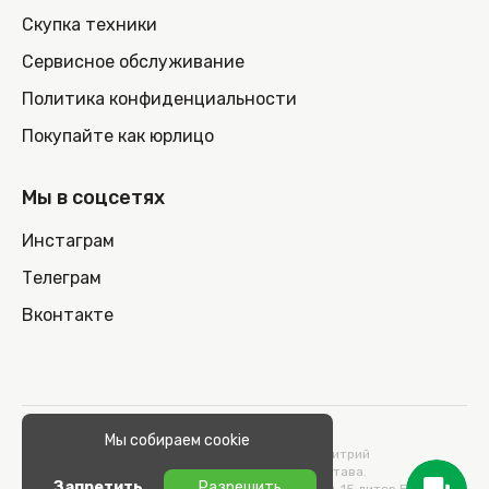
Скупка техники
Сервисное обслуживание
Политика конфиденциальности
Покупайте как юрлицо
Мы в соцсетях
Инстаграм
Телеграм
Вконтакте
© 2026 100nout.by,
Мы собираем cookie
ООО «СТОНОУТБУКОВ» Директор Метельский Дмитрий
Константинович, действующий на основании Устава.
Запретить
Разрешить