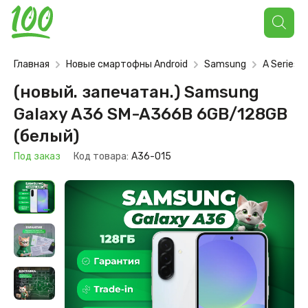
Поиск
товаров
Главная
Новые смартофны Android
Samsung
A Series
(новый. запечатан.) Samsung
Galaxy A36 SM-A366B 6GB/128GB
(белый)
Под заказ
Код товара:
A36-015