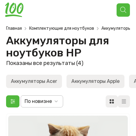
Поиск
товаров
Главная
Комплектующие для ноутбуков
Аккумуляторы д
Аккумуляторы для
ноутбуков HP
Сортировка:
Показаны все результаты (4)
самые
недавние
Аккумуляторы Acer
Аккумуляторы Apple
По новизне