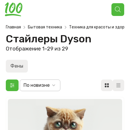
Поиск
товаров
Главная
Бытовая техника
Техника для красоты и здоров
Стайлеры Dyson
Отображение 1–29 из 29
Фены
По новизне