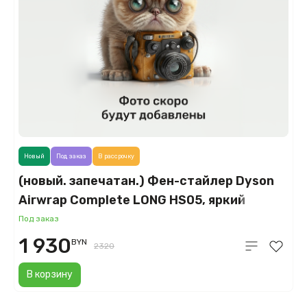
Новый
Под заказ
В рассрочку
(новый. запечатан.) Фен-стайлер Dyson
Airwrap Complete LONG HS05, яркий
никель/медный (Nickel/Copper)
Под заказ
1 930
BYN
2320
В корзину