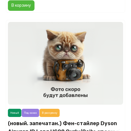
В корзину
Новый
Под заказ
В рассрочку
(новый. запечатан.) Фен-стайлер Dyson