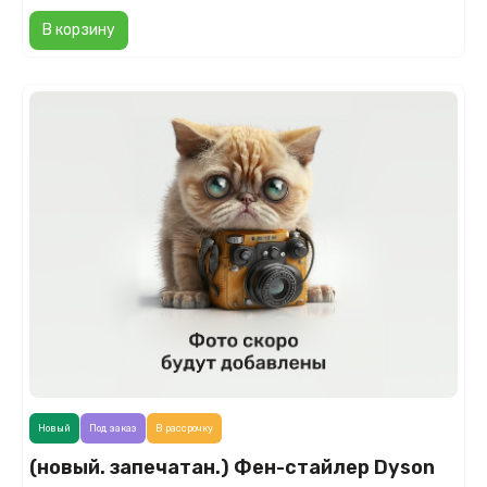
В корзину
Новый
Под заказ
В рассрочку
(новый. запечатан.) Фен-стайлер Dyson