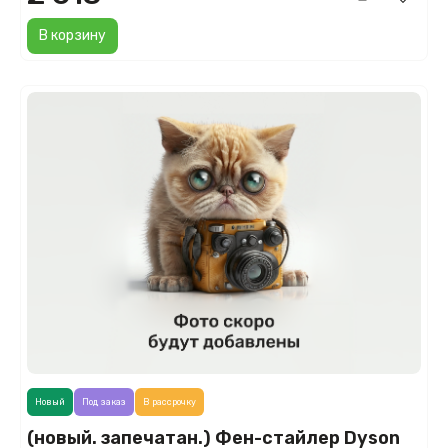
В корзину
Новый
Под заказ
В рассрочку
(новый. запечатан.) Фен-стайлер Dyson