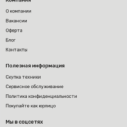
Компания
О компании
Вакансии
Оферта
Блог
Контакты
Полезная информация
Скупка техники
Сервисное обслуживание
Политика конфиденциальности
Покупайте как юрлицо
Мы в соцсетях