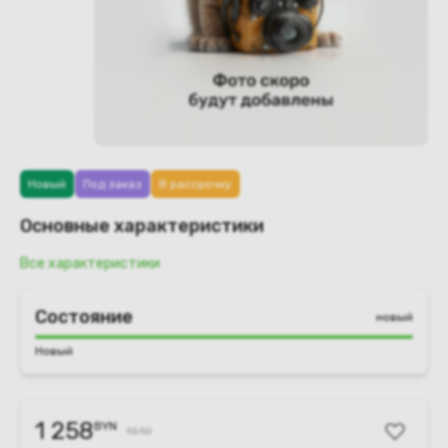
Новый
Под заказ
В рассрочку
Основные характеристики
Все характеристики
Состояние
новый
Новый
1 258
BYN
1510