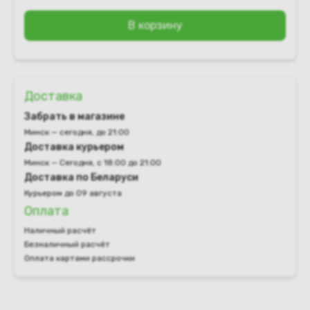
В корзину
Доставка
Забрать в магазине
Минск — сегодня, до 21:00
Доставка курьером
Минск — Сегодня, с 18:00 до 21:00
Доставка по Беларуси
Курьером до 09 августа
Оплата
Наличный расчёт
Безналичный расчёт
Оплата картами рассрочки