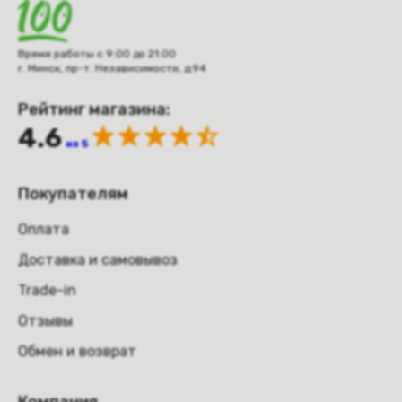
Время работы с 9:00 до 21:00
г. Минск, пр-т. Независимости, д.94
Рейтинг магазина:
4.6
из 5
Покупателям
Оплата
Доставка и самовывоз
Trade-in
Отзывы
Обмен и возврат