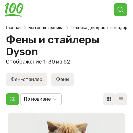
Поиск
товаров
Главная
Бытовая техника
Техника для красоты и здоров
Фены и стайлеры
Dyson
Отображение 1–30 из 52
Фен-стайлер
Фены
По новизне