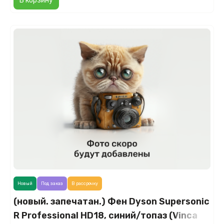
В корзину
Новый
Под заказ
В рассрочку
(новый. запечатан.) Фен Dyson Supersonic
R Professional HD18, синий/топаз (Vinca