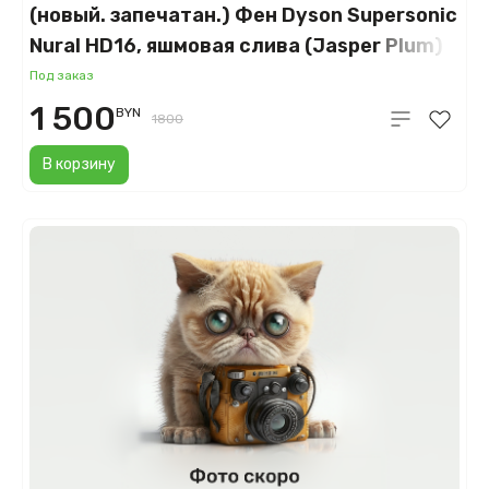
(новый. запечатан.) Фен Dyson Supersonic
Nural HD16, яшмовая слива (Jasper Plum)
Под заказ
1 500
BYN
1800
В корзину