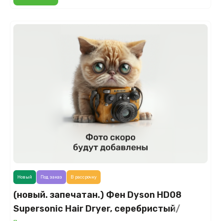
Новый
Под заказ
В рассрочку
(новый. запечатан.) Фен Dyson HD08
Supersonic Hair Dryer, серебристый/