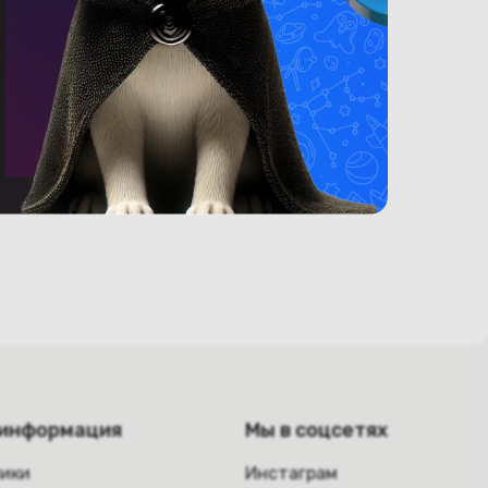
 информация
Мы в соцсетях
ники
Инстаграм