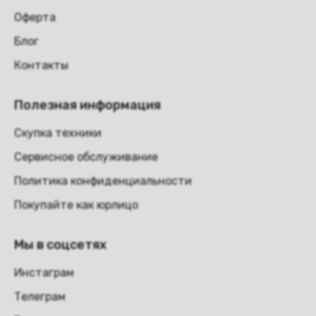
Оферта
Блог
Контакты
Полезная информация
Скупка техники
Сервисное обслуживание
Политика конфиденциальности
Покупайте как юрлицо
Мы в соцсетях
Инстаграм
Телеграм