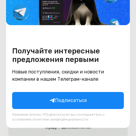
8GB/256GB (белый)
Под заказ
781
BYN
940
В корзину
Получайте интересные
предложения первыми
Новые поступления, скидки и новости
компании в нашем Телеграм-канале
Подписаться
Нажимая кнопку «Подписаться» вы соглашаетесь с
условиями
политики конфиденциальности