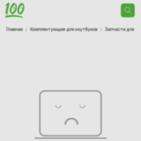
Поиск
товаров
Главная
Комплектующие для ноутбуков
Запчасти для но