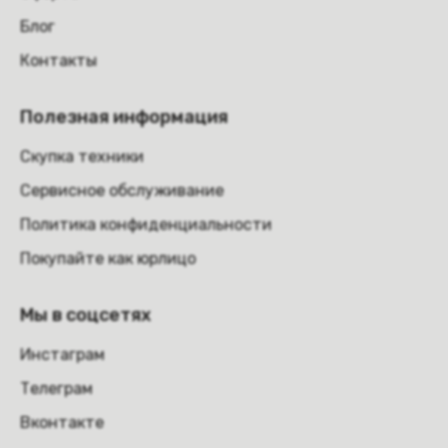
Блог
Контакты
Полезная информация
Скупка техники
Сервисное обслуживание
Политика конфиденциальности
Покупайте как юрлицо
Мы в соцсетях
Инстаграм
Телеграм
Вконтакте