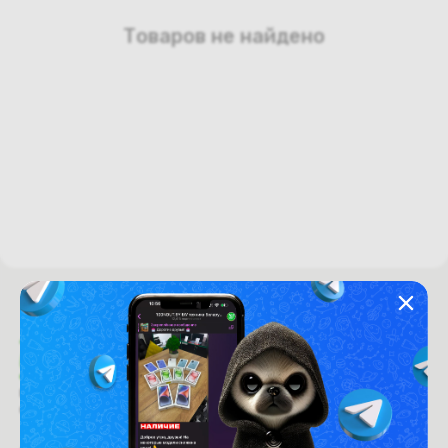
Товаров не найдено
Время работы с 9:00 до 21:00
г. Минск, пр-т. Независимости, д.94