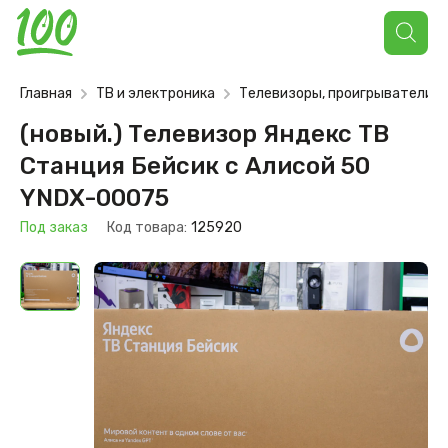
Поиск
товаров
Главная
ТВ и электроника
Телевизоры, проигрыватели
(новый.) Телевизор Яндекс ТВ
Станция Бейсик с Алисой 50
YNDX-00075
Под заказ
Код товара:
125920