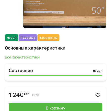
Новый
Под заказ
В рассрочку
Основные характеристики
Все характеристики
Состояние
новый
1 240
BYN
1490
В корзину