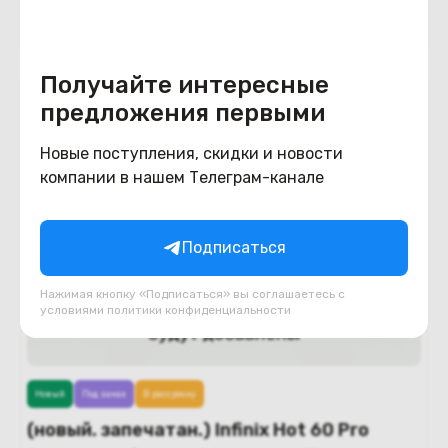
В корзину
Получайте интересные
предложения первыми
Новые поступления, скидки и новости
компании в нашем Телеграм-канале
Подписаться
Нажимая кнопку «Подписаться» вы соглашаетесь с
условиями
политики конфиденциальности
Новый
Под заказ
В рассрочку
(новый. запечатан.) Infinix Hot 60 Pro