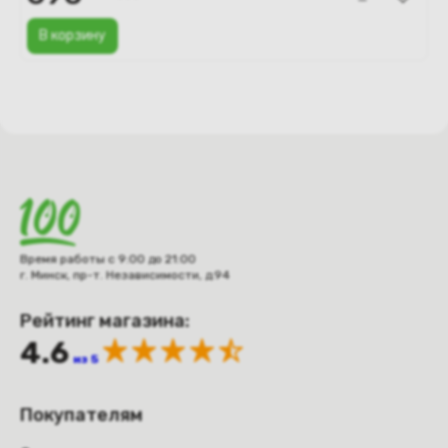
В корзину
Время работы с 9:00 до 21:00
г. Минск, пр-т. Независимости, д.94
Рейтинг магазина:
4.6
из 5
Покупателям