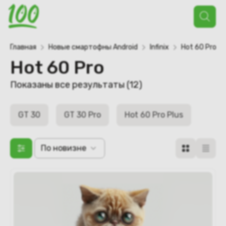
Поиск
товаров
Главная
Новые смартофны Android
Infinix
Hot 60 Pro
Hot 60 Pro
Сортировка:
Показаны все результаты (12)
самые
недавние
GT 30
GT 30 Pro
Hot 60 Pro Plus
По новизне