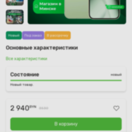
Новый
Под заказ
В рассрочку
Основные характеристики
Все характеристики
Состояние
новый
Новый товар.
2 940
BYN
3530
В корзину