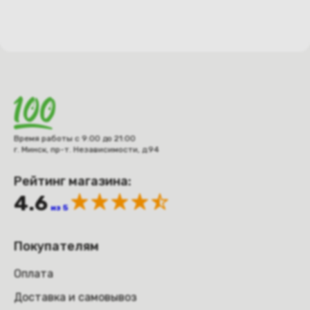
Время работы с 9:00 до 21:00
г. Минск, пр-т. Независимости, д.94
Рейтинг магазина:
4.6
из 5
Покупателям
Оплата
Доставка и самовывоз