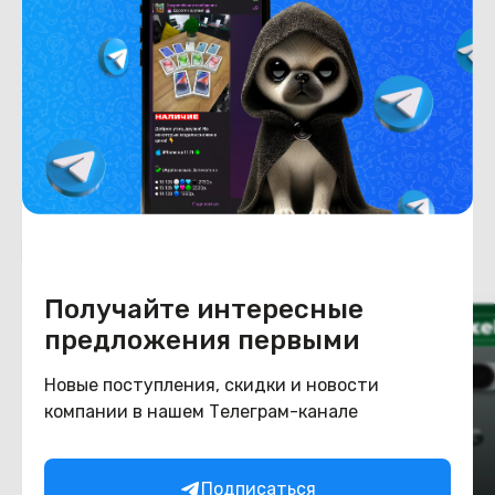
Емкость накопителя
256
Конструкция
Цвет
зеленый
Похожие товары
Получайте интересные
предложения первыми
Новые поступления, скидки и новости
компании в нашем Телеграм-канале
Подписаться