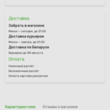
Доставка
Забрать в магазине
Минск — сегодня, до 21:00
Доставка курьером
Минск — завтра, до 21:00
Доставка по Беларуси
Курьером до 08 августа
Оплата
Наличный расчёт
Безналичный расчёт
Оплата картами рассрочки
Характеристики
Отзывы о магазине